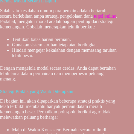
Kelola Modal Secara Disiplin
Salah satu kesalahan umum para pemain adalah bertaruh
secara berlebihan tanpa strategi pengelolaan dana
togel online
.
Padahal, mengatur modal adalah bagian penting dari strategi
kemenangan. Cobalah menerapkan teknik berikut:
Tentukan batas harian bermain.
Gunakan sistem taruhan tetap atau bertingkat.
Hindari mengejar kekalahan dengan memasang taruhan
lebih besar.
Dengan mengelola modal secara cerdas, Anda dapat bertahan
lebih lama dalam permainan dan memperbesar peluang
menang.
Strategi Praktis yang Wajib Diterapkan
Di bagian ini, akan dipaparkan beberapa strategi praktis yang
telah terbukti membantu banyak pemain dalam meraih
kemenangan besar. Perhatikan poin-poin berikut agar tidak
melewatkan peluang berharga:
Main di Waktu Konsisten: Bermain secara rutin di