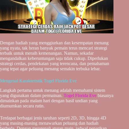
r
Dengan hadiah yang menggiurkan dan kesempatan menang
yang nyata, tak heran banyak pemain terus mencari strategi
terbaik untuk meraih kemenangan. Namun, sekadar
mengandalkan keberuntungan saja tidak cukup. Diperlukan
strategi cerdas, pendekatan yang terencana, dan pemahaman
yang tepat agar peluang menang semakin terbuka lebar.
Mengenal Karakteristik Togel Florida Eve
Langkah pertama untuk menang adalah memahami sistem
yang digunakan dalam permainan.
Togel Florida Eve
biasanya
dimainkan pada malam hari dengan hasil undian yang
diumumkan secara rutin.
Terdapat berbagai jenis taruhan seperti 2D, 3D, hingga 4D
yang masing-masing menawarkan peluang dan hadiah
berbeda. Dengan mengenali aturan main, jadwal penarikan,