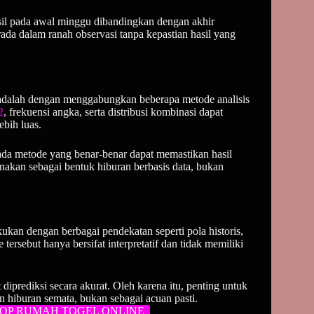
hasil pada awal minggu dibandingkan dengan akhir
ada dalam ranah observasi tanpa kepastian hasil yang
adalah dengan menggabungkan beberapa metode analisis
2
, frekuensi angka, serta distribusi kombinasi dapat
bih luas.
ak ada metode yang benar-benar dapat memastikan hasil
unakan sebagai bentuk hiburan berbasis data, bukan
kukan dengan berbagai pendekatan seperti pola historis,
rsebut hanya bersifat interpretatif dan tidak memiliki
 diprediksi secara akurat. Oleh karena itu, penting untuk
n hiburan semata, bukan sebagai acuan pasti.
OP RUMAH TOGEL ONLINE