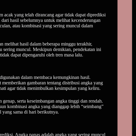
m acak yang telah dirancang agar tidak dapat diprediksi
dari hasil sebelumnya untuk melihat kecenderungan
nculan, atau kombinasi yang sering muncul dalam
an melihat hasil dalam beberapa minggu terakhir,
u sering muncul. Meskipun demikian, pendekatan ini
 tidak dapat dipengaruhi oleh tren masa lalu.
ng digunakan dalam membaca kemungkinan hasil.
t memberikan gambaran tentang distribusi angka yang
-hati agar tidak menimbulkan kesimpulan yang keliru.
dan genap, serta keseimbangan angka tinggi dan rendah.
yusun kombinasi angka yang dianggap lebih “seimbang”
 yang sama di hari berikutnya.
prediksi. Angka panas adalah angka yang sering muncul