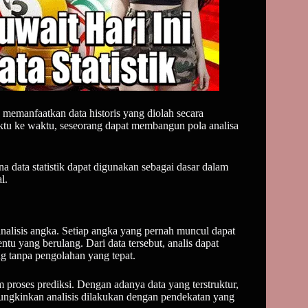
a memanfaatkan data historis yang diolah secara
tu ke waktu, seseorang dapat membangun pola analisa
data statistik dapat digunakan sebagai dasar dalam
l.
 analisis angka. Setiap angka yang pernah muncul dapat
ntu yang berulang. Dari data tersebut, analis dapat
ng tanpa pengolahan yang tepat.
 proses prediksi. Dengan adanya data yang terstruktur,
mungkinkan analisis dilakukan dengan pendekatan yang