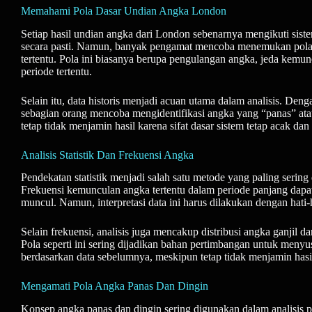
Memahami Pola Dasar Undian Angka London
Setiap hasil undian angka dari London sebenarnya mengikuti siste
secara pasti. Namun, banyak pengamat mencoba menemukan pola 
tertentu. Pola ini biasanya berupa pengulangan angka, jeda kemu
periode tertentu.
Selain itu, data historis menjadi acuan utama dalam analisis. Deng
sebagian orang mencoba mengidentifikasi angka yang “panas” ata
tetap tidak menjamin hasil karena sifat dasar sistem tetap acak dan
Analisis Statistik Dan Frekuensi Angka
Pendekatan statistik menjadi salah satu metode yang paling seri
Frekuensi kemunculan angka tertentu dalam periode panjang dapa
muncul. Namun, interpretasi data ini harus dilakukan dengan hati
Selain frekuensi, analisis juga mencakup distribusi angka ganjil 
Pola seperti ini sering dijadikan bahan pertimbangan untuk men
berdasarkan data sebelumnya, meskipun tetap tidak menjamin hasil
Mengamati Pola Angka Panas Dan Dingin
Konsep angka panas dan dingin sering digunakan dalam analisis 