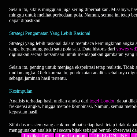
Selain itu, siklus mingguan juga sering diperhatikan. Misalnya, 
minggu untuk melihat perbedaan pola. Namun, semua ini tetap ber
dapat dipastikan.
Strategi Pengamatan Yang Lebih Rasional
Strategi yang lebih rasional dalam membaca kemungkinan angka 
tanpa bergantung pada satu pola saja. Data historis dari
yowes wd
digunakan secara bersamaan untuk mendapatkan gambaran yang le
Selain itu, penting untuk menjaga ekspektasi tetap realistis. Tid
undian angka. Oleh karena itu, pendekatan analitis sebaiknya dig
sebagai jaminan hasil tertentu.
Kesimpulan
Analisis terhadap hasil undian angka dari
togel London
dapat dila
frekuensi angka, hingga metode kombinasi. Namun, semua metode te
kepastian hasil.
Sifat dasar sistem yang acak membuat setiap hasil tetap tidak dapat
menggunakan analisis ini secara bijak sebagai bentuk observasi da
Prediksi Togel
Togel London
TOGEL ONLINE
T