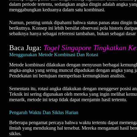
dalam periode tertentu, sedangkan angka dingin adalah angka y
menggabungkan keduanya dalam satu kombinasi.
Namun, penting untuk dipahami bahwa status panas atau dingin ti
berikutnya. Konsep ini lebih bersifat observasi pola historis dari
sebaiknya hanya sebagai referensi tambahan, bukan sebagai dasar
Baca Juga:
Togel Singapore Tingkatkan K
Menggunakan Metode Kombinasi Dan Rotasi
Metode kombinasi dilakukan dengan menyusun berbagai kemungki
angka-angka yang sering muncul dipadukan dengan angka yang ja
Pendekatan ini bertujuan memperluas kemungkinan analisis.
Sementara itu, rotasi angka dilakukan dengan menggeser posisi a
Teknik ini sering digunakan oleh mereka yang ingin melihat kem
menarik, metode ini tetap tidak dapat menjamin hasil tertentu.
Pengaruh Waktu Dan Siklus Harian
Beberapa pengamat percaya bahwa waktu tertentu dapat memengar
ilmiah yang mendukung hal tersebut. Mereka mengamati hasil berd
siklus.