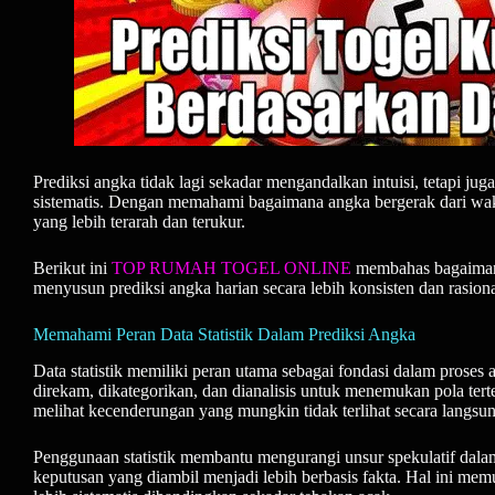
Prediksi angka tidak lagi sekadar mengandalkan intuisi, tetapi jug
sistematis. Dengan memahami bagaimana angka bergerak dari wak
yang lebih terarah dan terukur.
Berikut ini
TOP RUMAH TOGEL ONLINE
membahas bagaimana 
menyusun prediksi angka harian secara lebih konsisten dan rasiona
Memahami Peran Data Statistik Dalam Prediksi Angka
Data statistik memiliki peran utama sebagai fondasi dalam proses
direkam, dikategorikan, dan dianalisis untuk menemukan pola terte
melihat kecenderungan yang mungkin tidak terlihat secara langsu
Penggunaan statistik membantu mengurangi unsur spekulatif dalam
keputusan yang diambil menjadi lebih berbasis fakta. Hal ini me