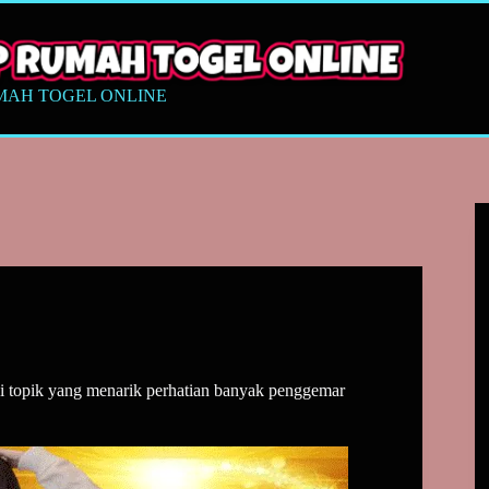
MAH TOGEL ONLINE
di topik yang menarik perhatian banyak penggemar