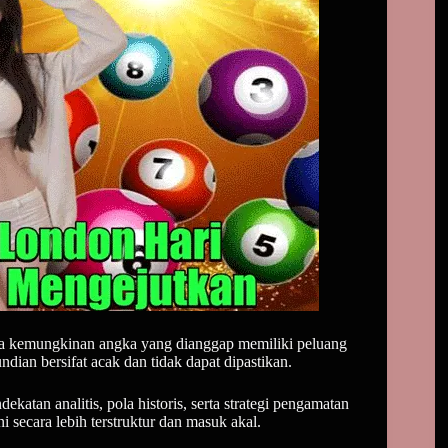
ga kemungkinan angka yang dianggap memiliki peluang
dian bersifat acak dan tidak dapat dipastikan.
atan analitis, pola historis, serta strategi pengamatan
secara lebih terstruktur dan masuk akal.