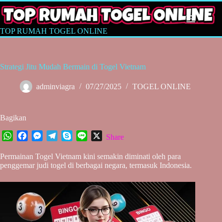
Skip
to
content
TOP RUMAH TOGEL ONLINE
Strategi Jitu Mudah Bermain di Togel Vietnam
adminviagra
07/27/2025
TOGEL ONLINE
Bagikan
W
F
M
T
S
L
X
Share
h
a
e
e
k
i
Permainan Togel Vietnam kini semakin diminati oleh para
a
c
s
l
y
n
penggemar judi togel di berbagai negara, termasuk Indonesia.
t
e
s
e
p
e
s
b
e
g
e
A
o
n
r
p
o
g
a
p
k
e
m