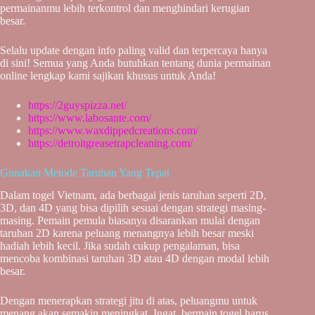
permainanmu lebih terkontrol dan menghindari kerugian
besar.
Selalu update dengan info paling valid dan terpercaya hanya
di sini! Semua yang Anda butuhkan tentang dunia permainan
online lengkap kami sajikan khusus untuk Anda!
https://2guyspizza.net/
https://www.labosante.com/
https://www.waxdippedcreations.com/
https://detroitgreasetrapcleaning.com/
Gunakan Metode Taruhan Yang Tepat
Dalam togel Vietnam, ada berbagai jenis taruhan seperti 2D,
3D, dan 4D yang bisa dipilih sesuai dengan strategi masing-
masing. Pemain pemula biasanya disarankan mulai dengan
taruhan 2D karena peluang menangnya lebih besar meski
hadiah lebih kecil. Jika sudah cukup pengalaman, bisa
mencoba kombinasi taruhan 3D atau 4D dengan modal lebih
besar.
Dengan menerapkan strategi jitu di atas, peluangmu untuk
menang akan semakin meningkat. Ingat, bermain togel harus