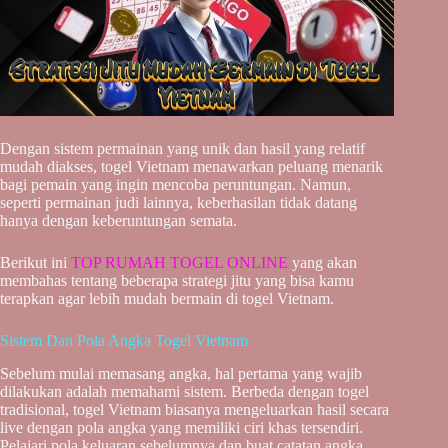
r
Dengan sistem permainan yang unik dan hasil yang relatif
mudah diakses, togel Vietnam menawarkan peluang menarik
bagi pemain yang ingin mencoba peruntungan. Namun,
seperti permainan judi lainnya, keberhasilan tidak datang
hanya dengan keberuntungan semata.
Berikut ini
TOP RUMAH TOGEL ONLINE
yang akan
membahas tentang beberapa strategi jitu yang bisa kamu
terapkan agar lebih mudah bermain di togel Vietnam.
Sistem Dan Pola Angka Togel Vietnam
Sebelum mulai memasang angka, hal pertama yang wajib
dilakukan adalah memahami sistem. Berbeda dengan togel
tradisional, togel Vietnam biasanya mengeluarkan hasil secara
live dengan pola angka yang memiliki ciri khas tersendiri.
Pelajari pola keluaran sebelumnya dan buat catatan angka