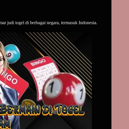
r judi togel di berbagai negara, termasuk Indonesia.