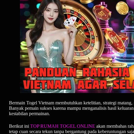
Bermain Togel Vietnam membutuhkan ketelitian, strategi matang
Banyak pemain sukses karena mampu menganalisis hasil keluaran
kestabilan permainan.
Berikut ini
TOP RUMAH TOGEL ONLINE
akan membahas rahas
tetap cuan secara tekun tanpa bergantung pada keberuntungan saja