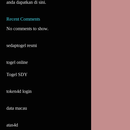
anda dapatkan di sini.
Recent Comments
No comments to show.
sedaptogel resmi
togel online
Togel SDY
token4d login
data macau
atas4d