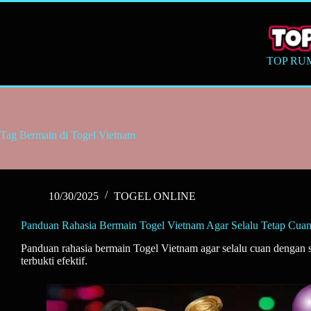
Skip
to
content
TOP RU
Tag
Bermain di Togel Vietnam
10/30/2025
TOGEL ONLINE
Panduan Rahasia Bermain Togel Vietnam Agar Selalu Tetap Cua
Panduan rahasia bermain Togel Vietnam agar selalu cuan dengan s
terbukti efektif.