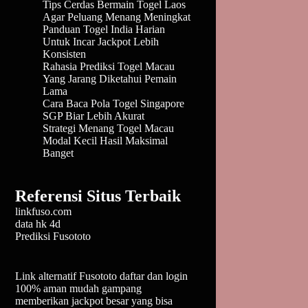
Tips Cerdas Bermain Togel Laos
Agar Peluang Menang Meningkat
Panduan Togel India Harian
Untuk Incar Jackpot Lebih
Konsisten
Rahasia Prediksi Togel Macau
Yang Jarang Diketahui Pemain
Lama
Cara Baca Pola Togel Singapore
SGP Biar Lebih Akurat
Strategi Menang Togel Macau
Modal Kecil Hasil Maksimal
Banget
Referensi Situs Terbaik
linkfuso.com
data hk 4d
Prediksi Fusototo
Link alternatif
Fusototo
daftar dan login
100% aman mudah gampang
memberikan jackpot besar yang bisa