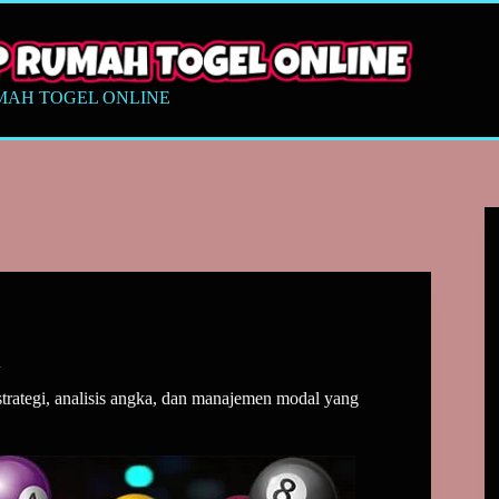
MAH TOGEL ONLINE
n
trategi, analisis angka, dan manajemen modal yang