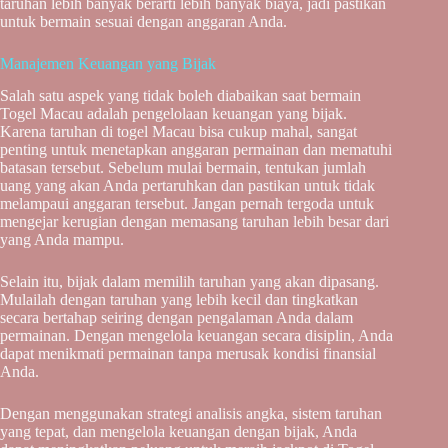
taruhan lebih banyak berarti lebih banyak biaya, jadi pastikan
untuk bermain sesuai dengan anggaran Anda.
Manajemen Keuangan yang Bijak
Salah satu aspek yang tidak boleh diabaikan saat bermain
Togel Macau adalah pengelolaan keuangan yang bijak.
Karena taruhan di togel Macau bisa cukup mahal, sangat
penting untuk menetapkan anggaran permainan dan mematuhi
batasan tersebut. Sebelum mulai bermain, tentukan jumlah
uang yang akan Anda pertaruhkan dan pastikan untuk tidak
melampaui anggaran tersebut. Jangan pernah tergoda untuk
mengejar kerugian dengan memasang taruhan lebih besar dari
yang Anda mampu.
Selain itu, bijak dalam memilih taruhan yang akan dipasang.
Mulailah dengan taruhan yang lebih kecil dan tingkatkan
secara bertahap seiring dengan pengalaman Anda dalam
permainan. Dengan mengelola keuangan secara disiplin, Anda
dapat menikmati permainan tanpa merusak kondisi finansial
Anda.
Dengan menggunakan strategi analisis angka, sistem taruhan
yang tepat, dan mengelola keuangan dengan bijak, Anda