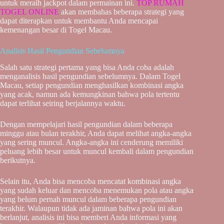
r
untuk meraih jackpot dalam permainan ini.
TOP RUMAH
TOGEL ONLINE
akan membahas beberapa strategi yang
dapat diterapkan untuk membantu Anda mencapai
kemenangan besar di Togel Macau.
Analisis Hasil Pengundian Sebelumnya
Salah satu strategi pertama yang bisa Anda coba adalah
menganalisis hasil pengundian sebelumnya. Dalam Togel
Macau, setiap pengundian menghasilkan kombinasi angka
yang acak, namun ada kemungkinan bahwa pola tertentu
dapat terlihat seiring berjalannya waktu.
Dengan mempelajari hasil pengundian dalam beberapa
minggu atau bulan terakhir, Anda dapat melihat angka-angka
yang sering muncul. Angka-angka ini cenderung memiliki
peluang lebih besar untuk muncul kembali dalam pengundian
berikutnya.
Selain itu, Anda bisa mencoba mencatat kombinasi angka
yang sudah keluar dan mencoba menemukan pola atau angka
yang belum pernah muncul dalam beberapa pengundian
terakhir. Walaupun tidak ada jaminan bahwa pola ini akan
berlanjut, analisis ini bisa memberi Anda informasi yang