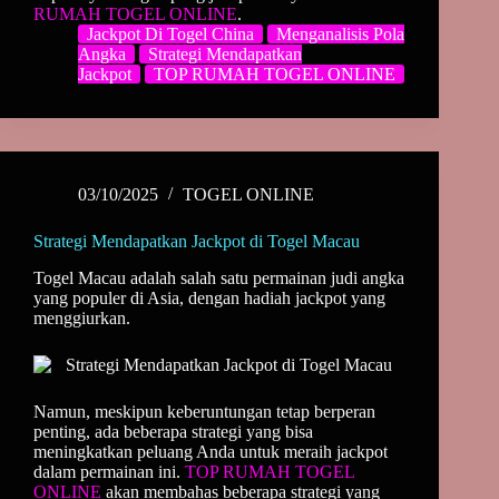
RUMAH TOGEL ONLINE
.
Jackpot Di Togel China
Menganalisis Pola
Angka
Strategi Mendapatkan
Jackpot
TOP RUMAH TOGEL ONLINE
03/10/2025
TOGEL ONLINE
Strategi Mendapatkan Jackpot di Togel Macau
Togel Macau adalah salah satu permainan judi angka
yang populer di Asia, dengan hadiah jackpot yang
menggiurkan.
Namun, meskipun keberuntungan tetap berperan
penting, ada beberapa strategi yang bisa
meningkatkan peluang Anda untuk meraih jackpot
dalam permainan ini.
TOP RUMAH TOGEL
ONLINE
akan membahas beberapa strategi yang