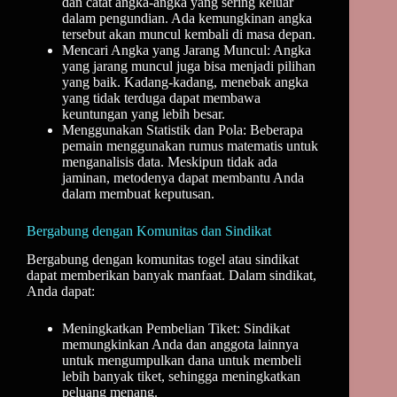
dan catat angka-angka yang sering keluar
dalam pengundian. Ada kemungkinan angka
tersebut akan muncul kembali di masa depan.
Mencari Angka yang Jarang Muncul: Angka
yang jarang muncul juga bisa menjadi pilihan
yang baik. Kadang-kadang, menebak angka
yang tidak terduga dapat membawa
keuntungan yang lebih besar.
Menggunakan Statistik dan Pola: Beberapa
pemain menggunakan rumus matematis untuk
menganalisis data. Meskipun tidak ada
jaminan, metodenya dapat membantu Anda
dalam membuat keputusan.
Bergabung dengan Komunitas dan Sindikat
Bergabung dengan komunitas togel atau sindikat
dapat memberikan banyak manfaat. Dalam sindikat,
Anda dapat:
Meningkatkan Pembelian Tiket: Sindikat
memungkinkan Anda dan anggota lainnya
untuk mengumpulkan dana untuk membeli
lebih banyak tiket, sehingga meningkatkan
peluang menang.