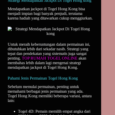
Strategi Mendapatkan Jackpot Di Togel Hong kong
Mendapatkan jackpot di Togel Hong Kong bisa
menjadi impian bagi banyak penjudi, terutama
karena hadiah yang ditawarkan cukup menggiurkan.
Untuk meraih keberuntungan dalam permainan ini,
dibutuhkan lebih dari sekadar nasib. Strategi yang
tepat dan pendekatan yang sistematis juga sangat
penting.
TOP RUMAH TOGEL ONLINE
akan
membahas lebih dalam lagi mengenai strategi
mendapatkan jackpot di Togel Hong Kong.
Pahami Jenis Permainan Togel Hong Kong
Sebelum memulai permainan, penting untuk
memahami berbagai jenis permainan yang ada.
Togel Hong Kong memiliki beberapa variasi, antara
lain:
Togel 4D: Pemain memilih empat angka dari