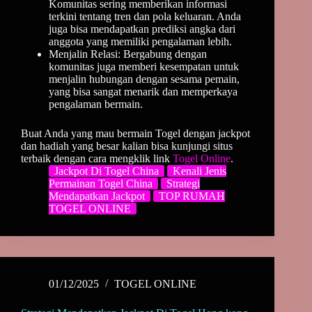
Komunitas sering memberikan informasi
terkini tentang tren dan pola keluaran. Anda
juga bisa mendapatkan prediksi angka dari
anggota yang memiliki pengalaman lebih.
Menjalin Relasi: Bergabung dengan
komunitas juga memberi kesempatan untuk
menjalin hubungan dengan sesama pemain,
yang bisa sangat menarik dan memperkaya
pengalaman bermain.
Buat Anda yang mau bermain Togel dengan jackpot
dan hadiah yang besar kalian bisa kunjungi situs
terbaik dengan cara mengklik link
Togel Online
.
Jackpot Di Togel China
Kenali Jenis
Permainan Togel China
Strategi
Mendapatkan Jackpot
TOP RUMAH
TOGEL ONLINE
01/12/2025
TOGEL ONLINE