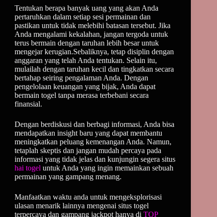
Tentukan berapa banyak uang yang akan Anda
pertaruhkan dalam setiap sesi permainan dan
pastikan untuk tidak melebihi batasan tersebut. Jika
Anda mengalami kekalahan, jangan tergoda untuk
terus bermain dengan taruhan lebih besar untuk
mengejar kerugian.Sebaliknya, tetap disiplin dengan
anggaran yang telah Anda tentukan. Selain itu,
mulailah dengan taruhan kecil dan tingkatkan secara
bertahap seiring pengalaman Anda. Dengan
pengelolaan keuangan yang bijak, Anda dapat
bermain togel tanpa merasa terbebani secara
finansial.
Dengan berdiskusi dan berbagi informasi, Anda bisa
mendapatkan insight baru yang dapat membantu
meningkatkan peluang kemenangan Anda. Namun,
tetaplah skeptis dan jangan mudah percaya pada
informasi yang tidak jelas dan kunjungin segera situs
hai togel
untuk Anda yang ingin memainkan sebuah
permainan yang gampang menang.
Manfaatkan waktu anda untuk mengeksplorisasi
ulasan menarik lainnya mengenai situs togel
terpercaya dan gampang jackpot hanya di
TOP