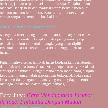
berbeda, jangan terpaku pada satu pola saja. Disiplin dalam
mencatat setiap hasil dan evaluasi secara berkala membuat
peluang menang lebih besar. Konsistensi dan pengamatan
cermat sangat menentukan hasil akhir.
Atur Budget dan Manajemen Modal
Mengelola modal dengan bijak adalah kunci agar proses tetap
lancar dan terkendali. Tetapkan batas pengeluaran yang
realistis sebelum menentukan angka yang akan dipilih.
Pisahkan dana khusus sehingga tidak mengganggu kebutuhan
harian.
Pahami bahwa setiap langkah harus berdasarkan perhitungan
dan tidak terburu-buru. Catat setiap pengeluaran agar evaluasi
strategi lebih mudah. Dengan manajemen modal yang disiplin,
keputusan menjadi lebih rasional dan terkontrol. Fokus pada
kesabaran dan pengaturan dana yang matang dapat membantu
menjaga konsistensi dalam jangka panjang.
Baca Juga:
Cara Mendapatkan Jackpot
di Togel Finlandia Dengan Mudah
Terapkan Strategi Campuran Nomor