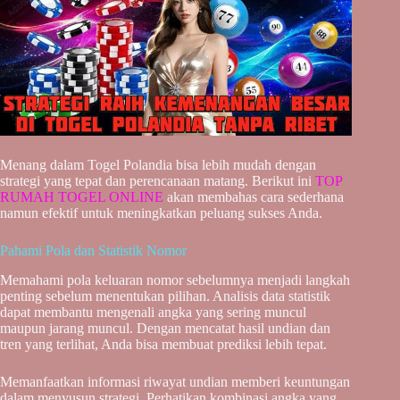
r
Menang dalam Togel Polandia bisa lebih mudah dengan
strategi yang tepat dan perencanaan matang. Berikut ini
TOP
RUMAH TOGEL ONLINE
akan membahas cara sederhana
namun efektif untuk meningkatkan peluang sukses Anda.
Pahami Pola dan Statistik Nomor
Memahami pola keluaran nomor sebelumnya menjadi langkah
penting sebelum menentukan pilihan. Analisis data statistik
dapat membantu mengenali angka yang sering muncul
maupun jarang muncul. Dengan mencatat hasil undian dan
tren yang terlihat, Anda bisa membuat prediksi lebih tepat.
Memanfaatkan informasi riwayat undian memberi keuntungan
dalam menyusun strategi. Perhatikan kombinasi angka yang