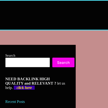
Search
Search
NEED BACKLINK HIGH
QUALITY and RELEVANT ?
let us
help.
click here
Recent Posts