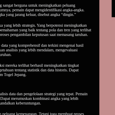
ng sangat berguna untuk meningkatkan peluang
umnya, pemain dapat mengidentifikasi angka-angka.
ka yang jarang keluar, disebut angka “dingin.”
 yang lebih strategis. Yang berpotensi meningkatkan
pemahaman yang baik tentang pola dan tren yang terlihat
proses pengambilan keputusan saat memasang taruhan.
 data yang komprehensif dan terkini mengenai hasil
kan analisis yang lebih mendalam, mengevaluasi
uruhan.
si mereka terlihat berhasil meningkatkan tingkat
ahuan tentang statistik dan data historis. Dapat
am Togel Jepang.
isis data dan pengelolaan strategi yang tepat. Pemain
. Dapat merumuskan kombinasi angka yang lebih
gandalkan keberuntungan.
an peluang kemenangan. Tetapi juga membuat proses