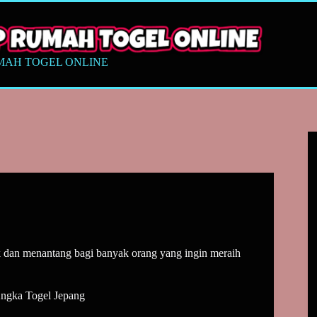
MAH TOGEL ONLINE
 dan menantang bagi banyak orang yang ingin meraih