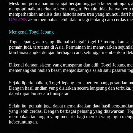
Meskipun permainan ini sangat bergantung pada keberuntungan, 
mengoptimalkan peluang kemenangan. Pemain tidak hanya perlu me
memperhatikan analisis data historis serta tren yang muncul dari 
ONLINE
akan membahas lebih dalam lagi tentang cara cerdas m
Mengenal Togel Jepang
Togel Jepang, atau yang dikenal sebagai Togel JP, merupakan sala
pemain judi, terutama di Asia. Permainan ini menawarkan sejum
kombinasi angka dengan berbagai cara, sehingga memberikan fleksi
​Dikenal dengan sistem yang transparan dan adil, Togel Jepang 
memenangkan hadiah besar, menjadikannya salah satu pasaran toge
Sejak diperkenalkan, Togel Jepang terus berkembang pesat dan m
Dengan hasil undian yang disiarkan secara langsung dan terbuka, 
dapat dipantau secara transparan.
Selain itu, pemain juga dapat memanfaatkan data hasil pengundi
yang lebih cerdas. Dengan berbagai peluang yang ditawarkan, Tog
merupakan tantangan yang menarik bagi mereka yang ingin menga
keberuntungan.