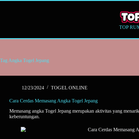
Skip
to
content
TOP RU
Tag
Angka Togel Jepang
12/23/2024
TOGEL ONLINE
Cara Cerdas Memasang Angka Togel Jepang
Memasang angka Togel Jepang merupakan aktivitas yang menarik
keberuntungan.