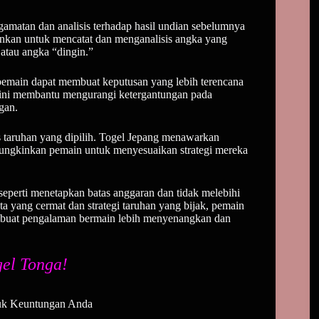
amatan dan analisis terhadap hasil undian sebelumnya
ankan untuk mencatat dan menganalisis angka yang
 atau angka “dingin.”
emain dapat membuat keputusan yang lebih terencana
 ini membantu mengurangi ketergantungan pada
gan.
s taruhan yang dipilih. Togel Jepang menawarkan
mungkinkan pemain untuk menyesuaikan strategi mereka
eperti menetapkan batas anggaran dan tidak melebihi
a yang cermat dan strategi taruhan yang bijak, pemain
mbuat pengalaman bermain lebih menyenangkan dan
gel Tonga!