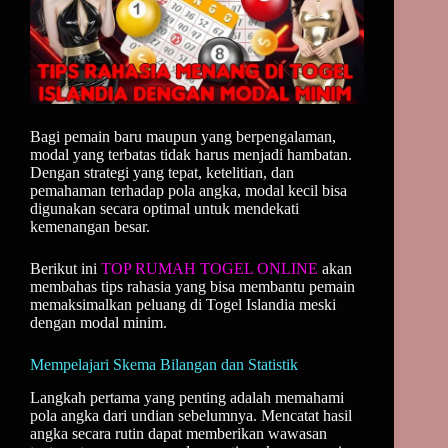
Bagi pemain baru maupun yang berpengalaman,
modal yang terbatas tidak harus menjadi hambatan.
Dengan strategi yang tepat, ketelitian, dan
pemahaman terhadap pola angka, modal kecil bisa
digunakan secara optimal untuk mendekati
kemenangan besar.
Berikut ini
TOP RUMAH TOGEL ONLINE
akan
membahas tips rahasia yang bisa membantu pemain
memaksimalkan peluang di Togel Islandia meski
dengan modal minim.
Mempelajari Skema Bilangan dan Statistik
Langkah pertama yang penting adalah memahami
pola angka dari undian sebelumnya. Mencatat hasil
angka secara rutin dapat memberikan wawasan