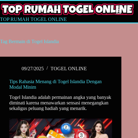
Skip
to
content
TOP RUMAH TOGEL ONLINE
Tag
Bermain di Togel Islandia
09/27/2025
TOGEL ONLINE
Tips Rahasia Menang di Togel Islandia Dengan
Modal Minim
Togel Islandia adalah permainan angka yang banyak
diminati karena menawarkan sensasi menegangkan
sekaligus peluang hadiah yang menarik.