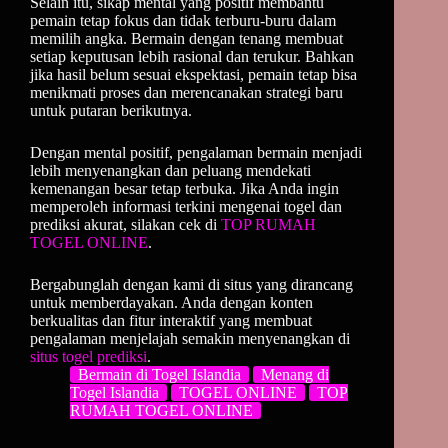
Selain itu, sikap mental yang positif membantu
pemain tetap fokus dan tidak terburu-buru dalam
memilih angka. Bermain dengan tenang membuat
setiap keputusan lebih rasional dan terukur. Bahkan
jika hasil belum sesuai ekspektasi, pemain tetap bisa
menikmati proses dan merencanakan strategi baru
untuk putaran berikutnya.
Dengan mental positif, pengalaman bermain menjadi
lebih menyenangkan dan peluang mendekati
kemenangan besar tetap terbuka. Jika Anda ingin
memperoleh informasi terkini mengenai togel dan
prediksi akurat, silakan cek di
TOP RUMAH
TOGEL ONLINE
.
Bergabunglah dengan kami di situs yang dirancang
untuk memberdayakan. Anda dengan konten
berkualitas dan fitur interaktif yang membuat
pengalaman menjelajah semakin menyenangkan di
situs togel prediksi
.
Bermain di Togel Islandia
Menang di
Togel Islandia
TOGEL ONLINE
TOP
RUMAH TOGEL ONLINE