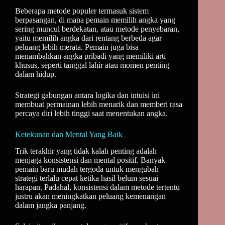
Beberapa metode populer termasuk sistem
berpasangan, di mana pemain memilih angka yang
sering muncul berdekatan, atau metode penyebaran,
yaitu memilih angka dari rentang berbeda agar
peluang lebih merata. Pemain juga bisa
menambahkan angka pribadi yang memiliki arti
khusus, seperti tanggal lahir atau momen penting
dalam hidup.
Strategi gabungan antara logika dan intuisi ini
membuat permainan lebih menarik dan memberi rasa
percaya diri lebih tinggi saat menentukan angka.
Ketekunan dan Mental Yang Baik
Trik terakhir yang tidak kalah penting adalah
menjaga konsistensi dan mental positif. Banyak
pemain baru mudah tergoda untuk mengubah
strategi terlalu cepat ketika hasil belum sesuai
harapan. Padahal, konsistensi dalam metode tertentu
justru akan meningkatkan peluang kemenangan
dalam jangka panjang.