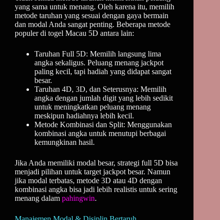
yang sama untuk menang. Oleh karena itu, memilih
metode taruhan yang sesuai dengan gaya bermain
dan modal Anda sangat penting. Beberapa metode
populer di togel Macau 5D antara lain:
Taruhan Full 5D: Memilih langsung lima
angka sekaligus. Peluang menang jackpot
paling kecil, tapi hadiah yang didapat sangat
besar.
Taruhan 4D, 3D, dan Seterusnya: Memilih
angka dengan jumlah digit yang lebih sedikit
untuk meningkatkan peluang menang
meskipun hadiahnya lebih kecil.
Metode Kombinasi dan Split: Menggunakan
kombinasi angka untuk menutupi berbagai
kemungkinan hasil.
Jika Anda memiliki modal besar, strategi full 5D bisa
menjadi pilihan untuk target jackpot besar. Namun
jika modal terbatas, metode 3D atau 4D dengan
kombinasi angka bisa jadi lebih realistis untuk sering
menang dalam
pahingwin
.
Manajemen Modal & Disiplin Bertaruh