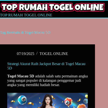
Skip
to
content
TOP RUMAH TOGEL ONLINE
Tag
Bermain di Togel Macau 5D
07/19/2025
TOGEL ONLINE
Strategi Akurat Raih Jackpot Besar di Togel Macau
5D
Togel Macau 5D
adalah salah satu permainan angka
yang sangat populer di kalangan penggemar judi
angka yang memiliki hadiah besar.