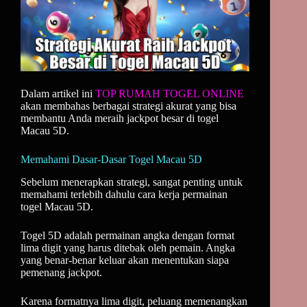
Dalam artikel ini
TOP RUMAH TOGEL ONLINE
akan membahas berbagai strategi akurat yang bisa
membantu Anda meraih jackpot besar di togel
Macau 5D.
Memahami Dasar-Dasar Togel Macau 5D
Sebelum menerapkan strategi, sangat penting untuk
memahami terlebih dahulu cara kerja permainan
togel Macau 5D.
Togel 5D adalah permainan angka dengan format
lima digit yang harus ditebak oleh pemain. Angka
yang benar-benar keluar akan menentukan siapa
pemenang jackpot.
Karena formatnya lima digit, peluang memenangkan