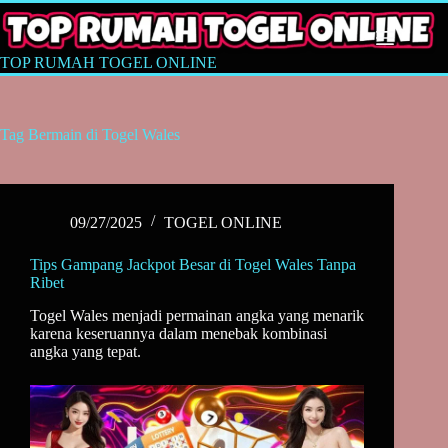
Skip
to
content
TOP RUMAH TOGEL ONLINE
Tag
Bermain di Togel Wales
09/27/2025
TOGEL ONLINE
Tips Gampang Jackpot Besar di Togel Wales Tanpa
Ribet
Togel Wales menjadi permainan angka yang menarik
karena keseruannya dalam menebak kombinasi
angka yang tepat.