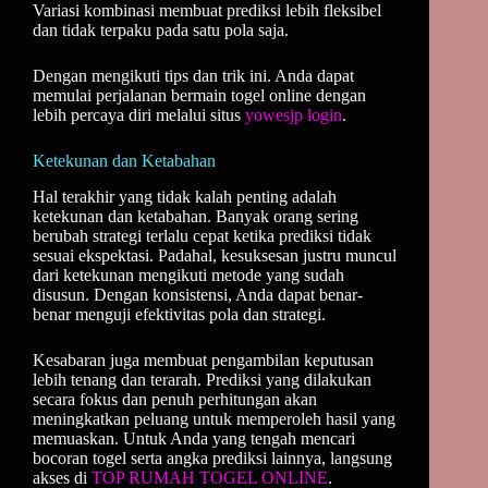
Variasi kombinasi membuat prediksi lebih fleksibel
dan tidak terpaku pada satu pola saja.
Dengan mengikuti tips dan trik ini. Anda dapat
memulai perjalanan bermain togel online dengan
lebih percaya diri melalui situs
yowesjp login
.
Ketekunan dan Ketabahan
Hal terakhir yang tidak kalah penting adalah
ketekunan dan ketabahan. Banyak orang sering
berubah strategi terlalu cepat ketika prediksi tidak
sesuai ekspektasi. Padahal, kesuksesan justru muncul
dari ketekunan mengikuti metode yang sudah
disusun. Dengan konsistensi, Anda dapat benar-
benar menguji efektivitas pola dan strategi.
Kesabaran juga membuat pengambilan keputusan
lebih tenang dan terarah. Prediksi yang dilakukan
secara fokus dan penuh perhitungan akan
meningkatkan peluang untuk memperoleh hasil yang
memuaskan. Untuk Anda yang tengah mencari
bocoran togel serta angka prediksi lainnya, langsung
akses di
TOP RUMAH TOGEL ONLINE
.