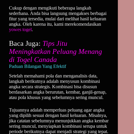
Cukup dengan mengikuti beberapa langkah
sederhana. Anda bisa langsung mengakses berbagai
fitur yang tersedia, mulai dari melihat hasil keluaran
angka. Oleh karena itu, kami merekomendasikan
yowes togel
.
Baca Juga:
Tips Jitu
Meningkatkan Peluang Menang
di Togel Canada
Paduan Bilangan Yang Efektif
Setelah memahami pola dan menganalisis data,
langkah berikutnya adalah menyusun kombinasi
angka secara strategis. Kombinasi bisa disusun
berdasarkan angka berurutan, kembar, ganjil-genap,
atau pola khusus yang sebelumnya sering muncul.
Tujuannya adalah memperluas peluang agar angka
yang dipilih sesuai dengan hasil keluaran. Misalnya,
jika catatan sebelumnya menunjukkan angka kembar
sering muncul, menyiapkan kombinasi serupa untuk
periode berikutnya dapat menjadi strategi yang tepat.