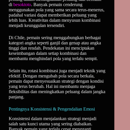
di
besoktoto
. Banyak pemain cenderung
menggunakan pola yang sama secara terus-menerus,
padahal variasi dapat memberikan peluang yang
lebih luas. Kreativitas dalam menyusun kombinasi
menjadi keunggulan tersendiri.
Di Chile, pemain sering menggabungkan berbagai
kategori angka seperti ganjil dan genap atau angka
tinggi dan rendah. Pendekatan ini menciptakan
keseimbangan dalam setiap kombinasi dan
membantu menghindari pola yang terlalu sempit.
Selain itu, rotasi kombinasi juga menjadi teknik yang
efektif. Dengan mengubah pola secara berkala,
pemain dapat menyesuaikan strategi dengan kondisi
yang terus berubah. Hal ini membantu menjaga
fleksibilitas dan meningkatkan peluang dalam jangka
panjang.
Pentingnya Konsistensi & Pengendalian Emosi
Konsistensi dalam menjalankan strategi menjadi
salah satu kunci utama yang sering diabaikan.
Banyak pemain yang terlalu cepat mengganti