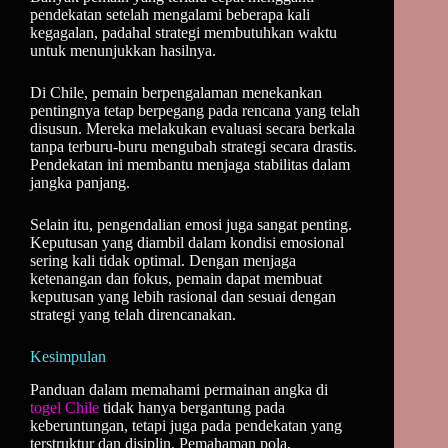
pendekatan setelah mengalami beberapa kali
kegagalan, padahal strategi membutuhkan waktu
untuk menunjukkan hasilnya.
Di Chile, pemain berpengalaman menekankan
pentingnya tetap berpegang pada rencana yang telah
disusun. Mereka melakukan evaluasi secara berkala
tanpa terburu-buru mengubah strategi secara drastis.
Pendekatan ini membantu menjaga stabilitas dalam
jangka panjang.
Selain itu, pengendalian emosi juga sangat penting.
Keputusan yang diambil dalam kondisi emosional
sering kali tidak optimal. Dengan menjaga
ketenangan dan fokus, pemain dapat membuat
keputusan yang lebih rasional dan sesuai dengan
strategi yang telah direncanakan.
Kesimpulan
Panduan dalam memahami permainan angka di
togel Chile
tidak hanya bergantung pada
keberuntungan, tetapi juga pada pendekatan yang
terstruktur dan disiplin. Pemahaman pola,