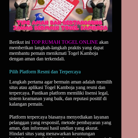
Berikut ini
TOP RUMAH TOGEL ONLINE
akan
memberikan langkah-langkah praktis yang dapat
membantu pemain menikmati Togel Kamboja
dengan aman dan terkendali.
Pilih Platform Resmi dan Terpercaya
Langkah pertama agar bermain aman adalah memilih
situs atau aplikasi Togel Kamboja yang resmi dan
terpercaya. Pastikan platform memiliki lisensi legal,
sistem keamanan yang baik, dan reputasi positif di
kalangan pemain.
Platform terpercaya biasanya menyediakan layanan
pelanggan yang responsif, metode pembayaran yang
aman, dan informasi hasil undian yang akurat.
Hindari situs yang menawarkan keuntungan