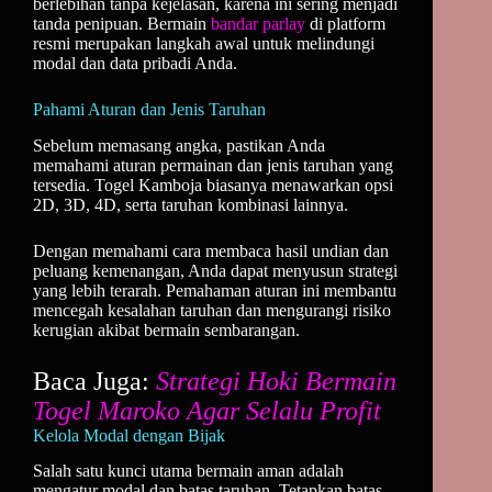
berlebihan tanpa kejelasan, karena ini sering menjadi
tanda penipuan. Bermain
bandar parlay
di platform
resmi merupakan langkah awal untuk melindungi
modal dan data pribadi Anda.
Pahami Aturan dan Jenis Taruhan
Sebelum memasang angka, pastikan Anda
memahami aturan permainan dan jenis taruhan yang
tersedia. Togel Kamboja biasanya menawarkan opsi
2D, 3D, 4D, serta taruhan kombinasi lainnya.
Dengan memahami cara membaca hasil undian dan
peluang kemenangan, Anda dapat menyusun strategi
yang lebih terarah. Pemahaman aturan ini membantu
mencegah kesalahan taruhan dan mengurangi risiko
kerugian akibat bermain sembarangan.
Baca Juga:
Strategi Hoki Bermain
Togel Maroko Agar Selalu Profit
Kelola Modal dengan Bijak
Salah satu kunci utama bermain aman adalah
mengatur modal dan batas taruhan. Tetapkan batas