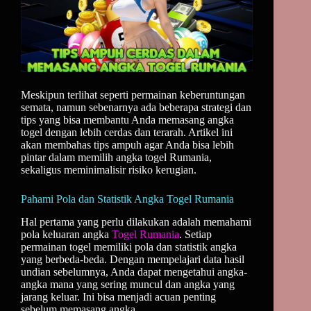
Meskipun terlihat seperti permainan keberuntungan
semata, namun sebenarnya ada beberapa strategi dan
tips yang bisa membantu Anda memasang angka
togel dengan lebih cerdas dan terarah. Artikel ini
akan membahas tips ampuh agar Anda bisa lebih
pintar dalam memilih angka togel Rumania,
sekaligus meminimalisir risiko kerugian.
Pahami Pola dan Statistik Angka Togel Rumania
Hal pertama yang perlu dilakukan adalah memahami
pola keluaran angka
Togel Rumania
. Setiap
permainan togel memiliki pola dan statistik angka
yang berbeda-beda. Dengan mempelajari data hasil
undian sebelumnya, Anda dapat mengetahui angka-
angka mana yang sering muncul dan angka yang
jarang keluar. Ini bisa menjadi acuan penting
sebelum memasang angka.