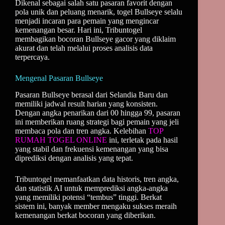
Dikenal sebagai salah satu pasaran favorit dengan
pola unik dan peluang menarik, togel Bullseye selalu
menjadi incaran para pemain yang mengincar
kemenangan besar. Hari ini, Tribuntogel
membagikan bocoran Bullseye gacor yang diklaim
akurat dan telah melalui proses analisis data
terpercaya.
Mengenal Pasaran Bullseye
Pasaran Bullseye berasal dari Selandia Baru dan
memiliki jadwal result harian yang konsisten.
Dengan angka penarikan dari 00 hingga 99, pasaran
ini memberikan ruang strategi bagi pemain yang jeli
membaca pola dan tren angka. Kelebihan
TOP
RUMAH TOGEL ONLINE
ini, terletak pada hasil
yang stabil dan frekuensi kemenangan yang bisa
diprediksi dengan analisis yang tepat.
Tribuntogel memanfaatkan data historis, tren angka,
dan statistik AI untuk memprediksi angka-angka
yang memiliki potensi “tembus” tinggi. Berkat
sistem ini, banyak member mengaku sukses meraih
kemenangan berkat bocoran yang diberikan.