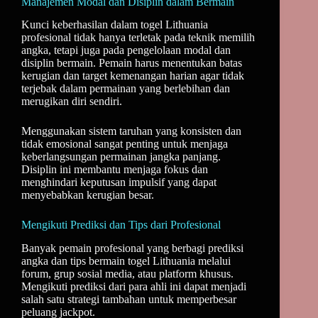
Manajemen Modal dan Disiplin dalam Bermain
Kunci keberhasilan dalam togel Lithuania
profesional tidak hanya terletak pada teknik memilih
angka, tetapi juga pada pengelolaan modal dan
disiplin bermain. Pemain harus menentukan batas
kerugian dan target kemenangan harian agar tidak
terjebak dalam permainan yang berlebihan dan
merugikan diri sendiri.
Menggunakan sistem taruhan yang konsisten dan
tidak emosional sangat penting untuk menjaga
keberlangsungan permainan jangka panjang.
Disiplin ini membantu menjaga fokus dan
menghindari keputusan impulsif yang dapat
menyebabkan kerugian besar.
Mengikuti Prediksi dan Tips dari Profesional
Banyak pemain profesional yang berbagi prediksi
angka dan tips bermain togel Lithuania melalui
forum, grup sosial media, atau platform khusus.
Mengikuti prediksi dari para ahli ini dapat menjadi
salah satu strategi tambahan untuk memperbesar
peluang jackpot.