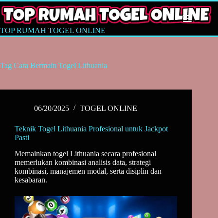
Skip
to
content
TOP RUMAH TOGEL ONLINE
Tag
Cara Bermain Togel Lithuania
06/20/2025
TOGEL ONLINE
Teknik Togel Lithuania Profesional untuk Jackpot
Pasti
Memainkan togel Lithuania secara profesional
memerlukan kombinasi analisis data, strategi
kombinasi, manajemen modal, serta disiplin dan
kesabaran.