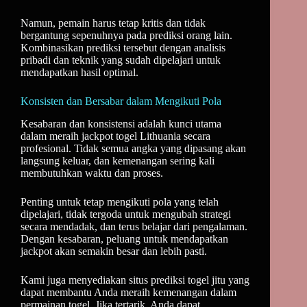
Namun, pemain harus tetap kritis dan tidak
bergantung sepenuhnya pada prediksi orang lain.
Kombinasikan prediksi tersebut dengan analisis
pribadi dan teknik yang sudah dipelajari untuk
mendapatkan hasil optimal.
Konsisten dan Bersabar dalam Mengikuti Pola
Kesabaran dan konsistensi adalah kunci utama
dalam meraih jackpot togel Lithuania secara
profesional. Tidak semua angka yang dipasang akan
langsung keluar, dan kemenangan sering kali
membutuhkan waktu dan proses.
Penting untuk tetap mengikuti pola yang telah
dipelajari, tidak tergoda untuk mengubah strategi
secara mendadak, dan terus belajar dari pengalaman.
Dengan kesabaran, peluang untuk mendapatkan
jackpot akan semakin besar dan lebih pasti.
Kami juga menyediakan situs prediksi togel jitu yang
dapat membantu Anda meraih kemenangan dalam
permainan togel. Jika tertarik, Anda dapat