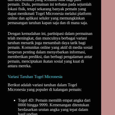
pemain.​ Dulu, permainan ini terbatas pada sejumlah
lokasi fisik, tetapi sekarang banyak pemain yang
dapat menikmati Togel Micronesia melalui platform
online dan aplikasi seluler yang memungkinkan
pemasangan taruhan kapan saja dan di mana saja.
Dengan kemudahan ini, partisipasi dalam permainan
telah meningkat, dan munculnya berbagai variasi
taruhan menarik juga menambah daya tarik bagi
pemain. Komunitas online yang aktif di media sosial
berperan penting dalam menyebarkan informasi,
memberikan prediksi, dan berbagi pengalaman antar
pemain, menciptakan ikatan sosial yang kuat di
antara mereka.
Variasi Taruhan ​Togel Micronesia
Berikut adalah variasi taruhan dalam Togel
Micronesia yang populer di kalangan pemain:
Togel 4D: Pemain memilih empat angka dari
0000 hingga 9999. Kemenangan ditentukan
berdasarkan urutan angka yang tepat dalam
hasil undian.