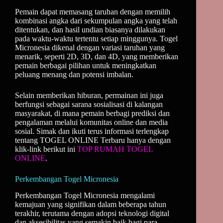
Pemain dapat memasang taruhan dengan memilih
kombinasi angka dari sekumpulan angka yang telah
ditentukan, dan hasil undian biasanya dilakukan
pada waktu-waktu tertentu setiap minggunya. Togel
Micronesia dikenal dengan variasi taruhan yang
menarik, seperti 2D, 3D, dan 4D, yang memberikan
pemain berbagai pilihan untuk meningkatkan
peluang menang dan potensi imbalan.
Selain memberikan hiburan, permainan ini juga
berfungsi sebagai sarana sosialisasi di kalangan
masyarakat, di mana pemain berbagi prediksi dan
pengalaman melalui komunitas online dan media
sosial. Simak dan ikuti terus informasi terlengkap
tentang TOGEL ONLINE Terbaru hanya dengan
klik-link berikut ini
TOP RUMAH TOGEL
ONLINE
.
Perkembangan ​Togel Micronesia
​Perkembangan Togel Micronesia mengalami
kemajuan yang signifikan dalam beberapa tahun
terakhir, terutama dengan adopsi teknologi digital
dan aksesibilitas yang semakin baik bagi para