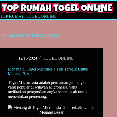
Skip
to
content
TOP RUMAH TOGEL ONLINE
Tag
Cara Bermain Togel Micronesia
12/16/2024
TOGEL ONLINE
Menang di Togel Micronesia Trik Terbaik Untuk
Menang Besar
​Togel Micronesia
adalah permainan judi angka
yang populer di wilayah Micronesia, yang
melibatkan pengundian angka secara acak untuk
menentukan pemenang.​