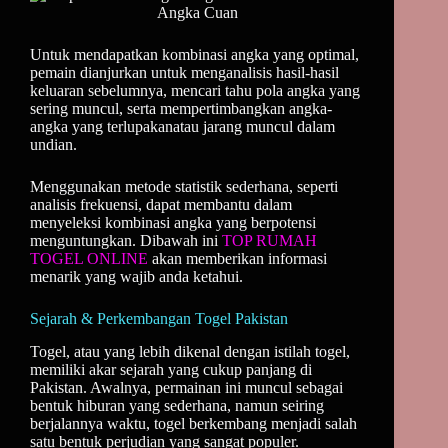
Untuk mendapatkan kombinasi angka yang optimal,
pemain dianjurkan untuk menganalisis hasil-hasil
keluaran sebelumnya, mencari tahu pola angka yang
sering muncul, serta mempertimbangkan angka-
angka yang terlupakanatau jarang muncul dalam
undian.
Menggunakan metode statistik sederhana, seperti
analisis frekuensi, dapat membantu dalam
menyeleksi kombinasi angka yang berpotensi
menguntungkan. Dibawah ini
TOP RUMAH
TOGEL ONLINE
akan memberikan informasi
menarik yang wajib anda ketahui.
Sejarah & Perkembangan Togel Pakistan
Togel, atau yang lebih dikenal dengan istilah togel,
memiliki akar sejarah yang cukup panjang di
Pakistan. Awalnya, permainan ini muncul sebagai
bentuk hiburan yang sederhana, namun seiring
berjalannya waktu, togel berkembang menjadi salah
satu bentuk perjudian yang sangat populer.