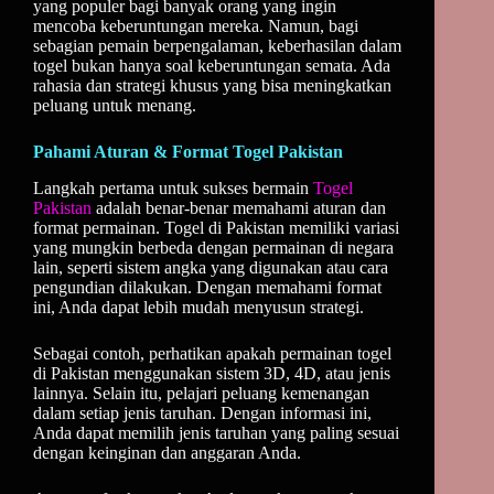
yang populer bagi banyak orang yang ingin
mencoba keberuntungan mereka. Namun, bagi
sebagian pemain berpengalaman, keberhasilan dalam
togel bukan hanya soal keberuntungan semata. Ada
rahasia dan strategi khusus yang bisa meningkatkan
peluang untuk menang.
Pahami Aturan & Format Togel Pakistan
Langkah pertama untuk sukses bermain
Togel
Pakistan
adalah benar-benar memahami aturan dan
format permainan. Togel di Pakistan memiliki variasi
yang mungkin berbeda dengan permainan di negara
lain, seperti sistem angka yang digunakan atau cara
pengundian dilakukan. Dengan memahami format
ini, Anda dapat lebih mudah menyusun strategi.
Sebagai contoh, perhatikan apakah permainan togel
di Pakistan menggunakan sistem 3D, 4D, atau jenis
lainnya. Selain itu, pelajari peluang kemenangan
dalam setiap jenis taruhan. Dengan informasi ini,
Anda dapat memilih jenis taruhan yang paling sesuai
dengan keinginan dan anggaran Anda.