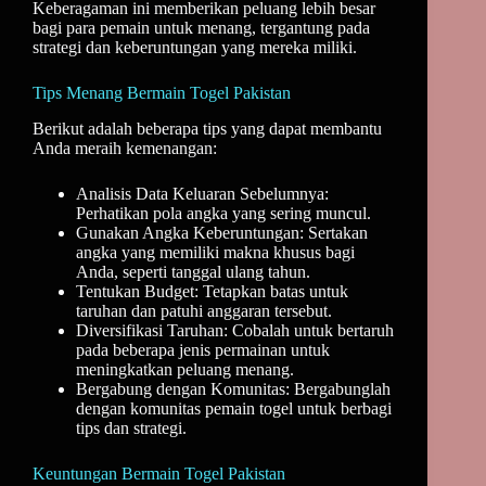
Keberagaman ini memberikan peluang lebih besar
bagi para pemain untuk menang, tergantung pada
strategi dan keberuntungan yang mereka miliki.
Tips Menang Bermain Togel Pakistan
Berikut adalah beberapa tips yang dapat membantu
Anda meraih kemenangan:
Analisis Data Keluaran Sebelumnya:
Perhatikan pola angka yang sering muncul.
Gunakan Angka Keberuntungan: Sertakan
angka yang memiliki makna khusus bagi
Anda, seperti tanggal ulang tahun.
Tentukan Budget: Tetapkan batas untuk
taruhan dan patuhi anggaran tersebut.
Diversifikasi Taruhan: Cobalah untuk bertaruh
pada beberapa jenis permainan untuk
meningkatkan peluang menang.
Bergabung dengan Komunitas: Bergabunglah
dengan komunitas pemain togel untuk berbagi
tips dan strategi.
Keuntungan Bermain Togel Pakistan