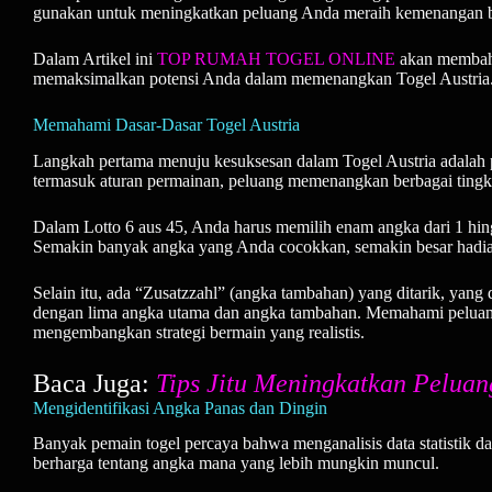
gunakan untuk meningkatkan peluang Anda meraih kemenangan b
Dalam Artikel ini
TOP RUMAH TOGEL ONLINE
akan membaha
memaksimalkan potensi Anda dalam memenangkan Togel Austria
Memahami Dasar-Dasar Togel Austria
Langkah pertama menuju kesuksesan dalam Togel Austria adalah
termasuk aturan permainan, peluang memenangkan berbagai tingka
Dalam Lotto 6 aus 45, Anda harus memilih enam angka dari 1 hin
Semakin banyak angka yang Anda cocokkan, semakin besar had
Selain itu, ada “Zusatzzahl” (angka tambahan) yang ditarik, yan
dengan lima angka utama dan angka tambahan. Memahami peluang 
mengembangkan strategi bermain yang realistis.
Baca Juga:
Tips Jitu Meningkatkan Peluan
Mengidentifikasi Angka Panas dan Dingin
Banyak pemain togel percaya bahwa menganalisis data statistik 
berharga tentang angka mana yang lebih mungkin muncul.