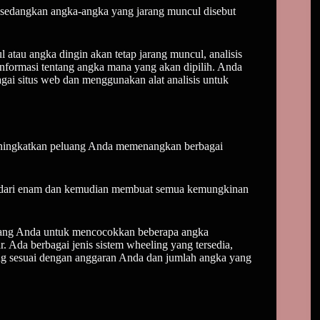
 sedangkan angka-angka yang jarang muncul disebut
atau angka dingin akan tetap jarang muncul, analisis
informasi tentang angka mana yang akan dipilih. Anda
agai situs web dan menggunakan alat analisis untuk
meningkatkan peluang Anda memenangkan berbagai
ar dari enam dan kemudian membuat semua kemungkinan
ang Anda untuk mencocokkan beberapa angka
 Ada berbagai jenis sistem wheeling yang tersedia,
ang sesuai dengan anggaran Anda dan jumlah angka yang