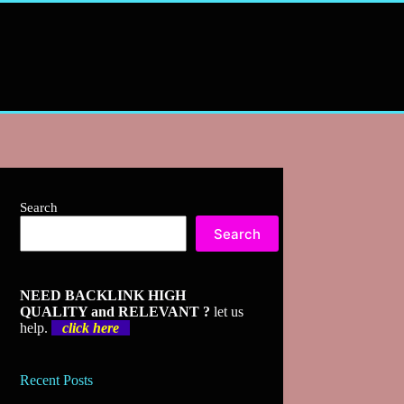
Search
Search
NEED BACKLINK HIGH
QUALITY and RELEVANT ?
let us
help.
click here
Recent Posts