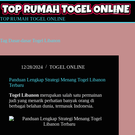
Skip
to
content
TOP RUMAH TOGEL ONLINE
Tag
Dasar-dasar Togel Libanon
12/28/2024
TOGEL ONLINE
Panduan Lengkap Strategi Menang Togel Libanon
Terbaru
Togel Libanon
merupakan salah satu permainan
judi yang menarik perhatian banyak orang di
berbagai belahan dunia, termasuk Indonesia.