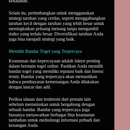
kekalahan.
Selain itu, pertimbangkan untuk menggunakan
strategi taruhan yang cerdas, seperti menggabungkan
taruhan kecil dengan taruhan yang lebih besar untuk
meningkatkan peluang menang tanpa mengambil
risiko yang terlalu besar. Diversifikasi taruhan Anda
juga bisa menjadi strategi yang baik.
Memilih Bandar Togel yang Terpercaya
Keamanan dan kepercayaan adalah faktor penting
dalam bermain togel online. Pastikan Anda memilih
bandar togel yang memiliki reputasi baik dan lisensi
resmi. Bandar yang terpercaya akan memastikan
bahwa pembayaran kemenangan Anda dilakukan
dengan lancar dan adil.
Periksa ulasan dan testimoni dari pemain lain
sebelum memutuskan untuk bergabung dengan
sebuah bandar. Bandar yang terpercaya juga
biasanya menawarkan berbagai fitur keamanan
tambahan untuk melindungi informasi pribadi dan
keuangan Anda.