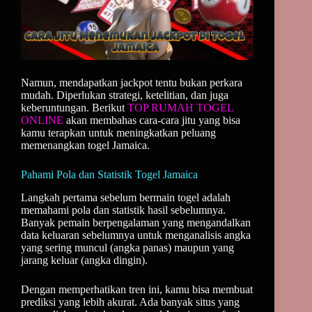
Namun, mendapatkan jackpot tentu bukan perkara
mudah. Diperlukan strategi, ketelitian, dan juga
keberuntungan. Berikut
TOP RUMAH TOGEL
ONLINE
akan membahas cara-cara jitu yang bisa
kamu terapkan untuk meningkatkan peluang
memenangkan togel Jamaica.
Pahami Pola dan Statistik Togel Jamaica
Langkah pertama sebelum bermain togel adalah
memahami pola dan statistik hasil sebelumnya.
Banyak pemain berpengalaman yang mengandalkan
data keluaran sebelumnya untuk menganalisis angka
yang sering muncul (angka panas) maupun yang
jarang keluar (angka dingin).
Dengan memperhatikan tren ini, kamu bisa membuat
prediksi yang lebih akurat. Ada banyak situs yang