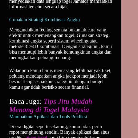
menyediakan data lengkap togel Jamaica manfaatkan
informasi tersebut secara bijak.
Gunakan Strategi Kombinasi Angka
Mengandalkan feeling semata bukanlah cara yang
efektif untuk memenangkan togel. Gunakan strategi
kombinasi angka seperti sistem wheeling atau
metode 3D/4D kombinasi. Dengan strategi ini, kamu
bisa menutupi lebih banyak kemungkinan angka dan
meningkatkan peluang menang.
Walaupun kamu harus memasang lebih banyak tiket,
peluang mendapatkan angka jackpot menjadi lebih
besar. Tetap sesuaikan strategi ini dengan budget
kamu agar tidak berisiko secara finansial.
Baca Juga:
Tips Jitu Mudah
Menang di Togel Malaysia
Manfaatkan Aplikasi dan Tools Prediksi
Di era digital seperti sekarang, kamu tidak perlu
repot menghitung sendiri. Banyak aplikasi dan situs
prediksi
avian togel
yang bisa membantu kamu