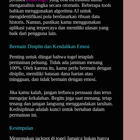
menganalisis angka secara otomatis. Beberapa tools
bahkan menggunakan algoritma AI untuk
mengidentifikasi pola berdasarkan ribuan data
historis. Namun, pastikan kamu menggunakan
aplikasi yang terpercaya dan memiliki ulasan yang
baik dari pengguna lain.
Bermain Disiplin dan Kendalikan Emosi
Penting untuk diingat bahwa togel tetaplah
permainan peluang. Tidak ada jaminan menang
100%. Oleh karena itu, kamu perlu bermain dengan
disiplin, memiliki batasan dana harian atau
mingguan, dan tidak bermain dengan emosi.
Jika kamu kalah, jangan terbawa perasaan dan terus
mengejar kekalahan. Begitu juga saat menang, tetap
tenang dan jangan langsung menggandakan taruhan.
Kedisiplinan adalah kunci untuk bertahan dalam
permainan ini.
Kesimpulan
Menemukan jackpot di togel Jamaica bukan hanya