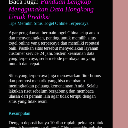
Baca Juga:
Panduan Lengkap
Menggunakan Data Hongkong
Untuk Prediksi
Tips Memilih Situs Togel Online Terpercaya
Agar pengalaman bermain togel China tetap aman
dan menyenangkan, penting untuk memilih situs
togel online yang terpercaya dan memiliki reputasi
baik. Pastikan situs tersebut menyediakan layanan
customer service 24 jam. Sistem keamanan data
yang terpercaya, serta metode pembayaran yang
mudah dan cepat.
Situs yang terpercaya juga menawarkan fitur bonus
dan promosi menarik yang bisa membantu
meningkatkan peluang kemenangan Anda. Selalu
lakukan riset sebelum bergabung dan membaca
ulasan dari pemain lain agar tidak tertipu dengan
situs yang tidak resmi.
Kesimpulan
Dengan deposit hanya 10 ribu rupiah, peluang untuk
meraih kemenangan di togel China semakin terbuka