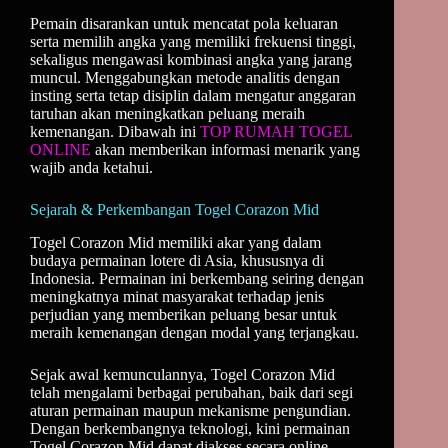
Pemain disarankan untuk mencatat pola keluaran
serta memilih angka yang memiliki frekuensi tinggi,
sekaligus mengawasi kombinasi angka yang jarang
muncul. Menggabungkan metode analitis dengan
insting serta tetap disiplin dalam mengatur anggaran
taruhan akan meningkatkan peluang meraih
kemenangan. Dibawah ini
TOP RUMAH TOGEL
ONLINE
akan memberikan informasi menarik yang
wajib anda ketahui.
Sejarah & Perkembangan Togel Corazon Mid
Togel Corazon Mid memiliki akar yang dalam
budaya permainan lotere di Asia, khususnya di
Indonesia. Permainan ini berkembang seiring dengan
meningkatnya minat masyarakat terhadap jenis
perjudian yang memberikan peluang besar untuk
meraih kemenangan dengan modal yang terjangkau.
Sejak awal kemunculannya, Togel Corazon Mid
telah mengalami berbagai perubahan, baik dari segi
aturan permainan maupun mekanisme pengundian.
Dengan berkembangnya teknologi, kini permainan
Togel Corazon Mid dapat diakses secara online,