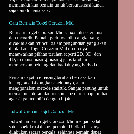
memungkinkan pemain untuk berpartisipasi kapan
saja dan di mana saja.
Cara Bermain Togel Corazon Mid
Bermain Togel Corazon Mid sangatlah sederhana
dan menarik. Pemain perlu memilih angka yang
diyakini akan muncul dalam pengundian yang akan
dilakukan. Togel Corazon Mid umumnya
menawarkan pilihan taruhan seperti 2D, 3D, dan
4D, di mana masing-masing jenis taruhan
memberikan peluang dan hadiah yang berbeda.
Pemain dapat memasang taruhan berdasarkan
insting, analisis angka sebelumnya, atau
menggunakan metode statistik. Sangat penting untuk
memahami aturan dan mekanisme dari setiap taruhan
agar dapat memilih dengan bijak.
Jadwal Undian Togel Corazon Mid
Jadwal undian Togel Corazon Mid menjadi salah
satu aspek krusial bagi pemain. Undian biasanya
dilakukan secara berkala, sehingga pemain dapat