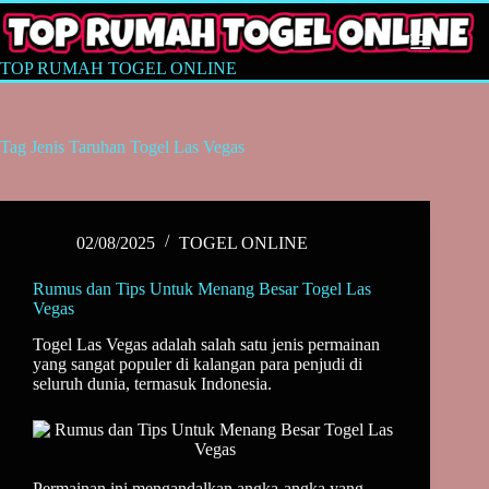
Skip
to
content
TOP RUMAH TOGEL ONLINE
Tag
Jenis Taruhan Togel Las Vegas
02/08/2025
TOGEL ONLINE
Rumus dan Tips Untuk Menang Besar Togel Las
Vegas
Togel Las Vegas adalah salah satu jenis permainan
yang sangat populer di kalangan para penjudi di
seluruh dunia, termasuk Indonesia.
Permainan ini mengandalkan angka-angka yang