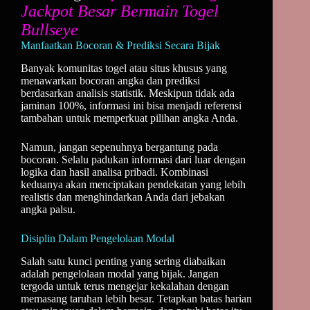
Jackpot Besar Bermain Togel
Bullseye
Manfaatkan Bocoran & Prediksi Secara Bijak
Banyak komunitas togel atau situs khusus yang
menawarkan bocoran angka dan prediksi
berdasarkan analisis statistik. Meskipun tidak ada
jaminan 100%, informasi ini bisa menjadi referensi
tambahan untuk memperkuat pilihan angka Anda.
Namun, jangan sepenuhnya bergantung pada
bocoran. Selalu padukan informasi dari luar dengan
logika dan hasil analisa pribadi. Kombinasi
keduanya akan menciptakan pendekatan yang lebih
realistis dan menghindarkan Anda dari jebakan
angka palsu.
Disiplin Dalam Pengelolaan Modal
Salah satu kunci penting yang sering diabaikan
adalah pengelolaan modal yang bijak. Jangan
tergoda untuk terus mengejar kekalahan dengan
memasang taruhan lebih besar. Tetapkan batas harian