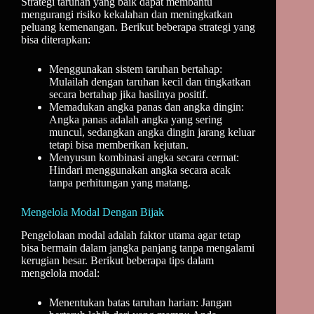
Strategi taruhan yang baik dapat membantu
mengurangi risiko kekalahan dan meningkatkan
peluang kemenangan. Berikut beberapa strategi yang
bisa diterapkan:
Menggunakan sistem taruhan bertahap:
Mulailah dengan taruhan kecil dan tingkatkan
secara bertahap jika hasilnya positif.
Memadukan angka panas dan angka dingin:
Angka panas adalah angka yang sering
muncul, sedangkan angka dingin jarang keluar
tetapi bisa memberikan kejutan.
Menyusun kombinasi angka secara cermat:
Hindari menggunakan angka secara acak
tanpa perhitungan yang matang.
Mengelola Modal Dengan Bijak
Pengelolaan modal adalah faktor utama agar tetap
bisa bermain dalam jangka panjang tanpa mengalami
kerugian besar. Berikut beberapa tips dalam
mengelola modal:
Menentukan batas taruhan harian: Jangan