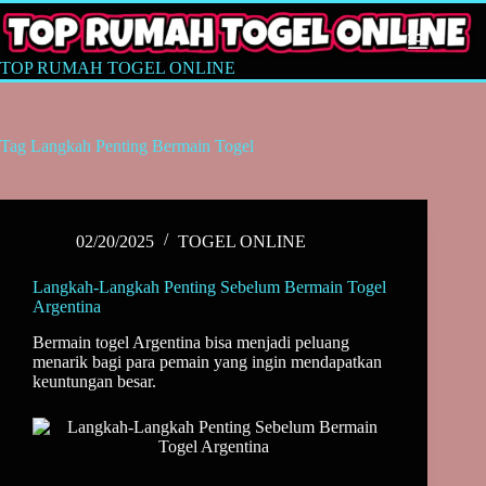
Skip
to
content
TOP RUMAH TOGEL ONLINE
Tag
Langkah Penting Bermain Togel
02/20/2025
TOGEL ONLINE
Langkah-Langkah Penting Sebelum Bermain Togel
Argentina
Bermain togel Argentina bisa menjadi peluang
menarik bagi para pemain yang ingin mendapatkan
keuntungan besar.