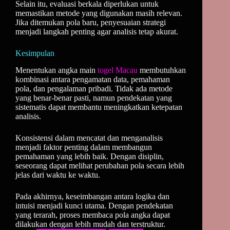
Selain itu, evaluasi berkala diperlukan untuk
memastikan metode yang digunakan masih relevan.
Jika ditemukan pola baru, penyesuaian strategi
menjadi langkah penting agar analisis tetap akurat.
Kesimpulan
Menentukan angka main
togel Macau
membutuhkan
kombinasi antara pengamatan data, pemahaman
pola, dan pengalaman pribadi. Tidak ada metode
yang benar-benar pasti, namun pendekatan yang
sistematis dapat membantu meningkatkan ketepatan
analisis.
Konsistensi dalam mencatat dan menganalisis
menjadi faktor penting dalam membangun
pemahaman yang lebih baik. Dengan disiplin,
seseorang dapat melihat perubahan pola secara lebih
jelas dari waktu ke waktu.
Pada akhirnya, keseimbangan antara logika dan
intuisi menjadi kunci utama. Dengan pendekatan
yang terarah, proses membaca pola angka dapat
dilakukan dengan lebih mudah dan terstruktur.