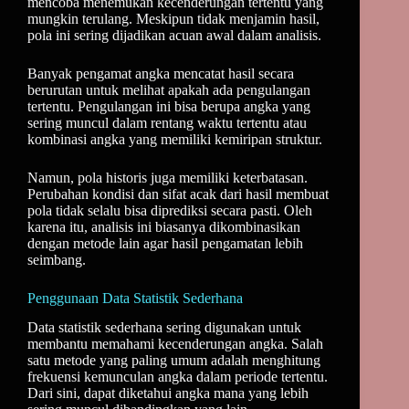
mencoba menemukan kecenderungan tertentu yang
mungkin terulang. Meskipun tidak menjamin hasil,
pola ini sering dijadikan acuan awal dalam analisis.
Banyak pengamat angka mencatat hasil secara
berurutan untuk melihat apakah ada pengulangan
tertentu. Pengulangan ini bisa berupa angka yang
sering muncul dalam rentang waktu tertentu atau
kombinasi angka yang memiliki kemiripan struktur.
Namun, pola historis juga memiliki keterbatasan.
Perubahan kondisi dan sifat acak dari hasil membuat
pola tidak selalu bisa diprediksi secara pasti. Oleh
karena itu, analisis ini biasanya dikombinasikan
dengan metode lain agar hasil pengamatan lebih
seimbang.
Penggunaan Data Statistik Sederhana
Data statistik sederhana sering digunakan untuk
membantu memahami kecenderungan angka. Salah
satu metode yang paling umum adalah menghitung
frekuensi kemunculan angka dalam periode tertentu.
Dari sini, dapat diketahui angka mana yang lebih