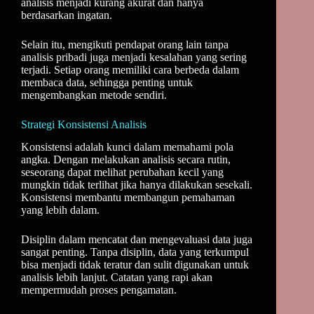
analisis menjadi kurang akurat dan hanya
berdasarkan ingatan.
Selain itu, mengikuti pendapat orang lain tanpa
analisis pribadi juga menjadi kesalahan yang sering
terjadi. Setiap orang memiliki cara berbeda dalam
membaca data, sehingga penting untuk
mengembangkan metode sendiri.
Strategi Konsistensi Analisis
Konsistensi adalah kunci dalam memahami pola
angka. Dengan melakukan analisis secara rutin,
seseorang dapat melihat perubahan kecil yang
mungkin tidak terlihat jika hanya dilakukan sesekali.
Konsistensi membantu membangun pemahaman
yang lebih dalam.
Disiplin dalam mencatat dan mengevaluasi data juga
sangat penting. Tanpa disiplin, data yang terkumpul
bisa menjadi tidak teratur dan sulit digunakan untuk
analisis lebih lanjut. Catatan yang rapi akan
mempermudah proses pengamatan.