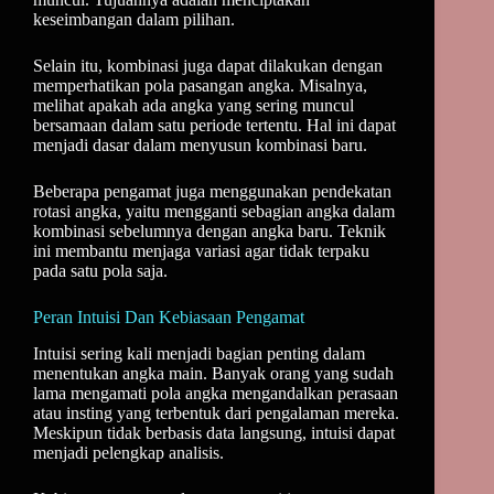
keseimbangan dalam pilihan.
Selain itu, kombinasi juga dapat dilakukan dengan
memperhatikan pola pasangan angka. Misalnya,
melihat apakah ada angka yang sering muncul
bersamaan dalam satu periode tertentu. Hal ini dapat
menjadi dasar dalam menyusun kombinasi baru.
Beberapa pengamat juga menggunakan pendekatan
rotasi angka, yaitu mengganti sebagian angka dalam
kombinasi sebelumnya dengan angka baru. Teknik
ini membantu menjaga variasi agar tidak terpaku
pada satu pola saja.
Peran Intuisi Dan Kebiasaan Pengamat
Intuisi sering kali menjadi bagian penting dalam
menentukan angka main. Banyak orang yang sudah
lama mengamati pola angka mengandalkan perasaan
atau insting yang terbentuk dari pengalaman mereka.
Meskipun tidak berbasis data langsung, intuisi dapat
menjadi pelengkap analisis.