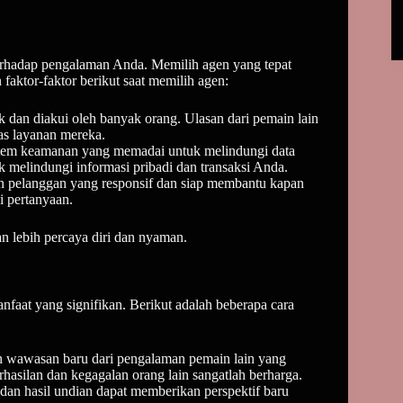
erhadap pengalaman Anda. Memilih agen yang tepat
aktor-faktor berikut saat memilih agen:
ik dan diakui oleh banyak orang. Ulasan dari pemain lain
as layanan mereka.
tem keamanan yang memadai untuk melindungi data
 melindungi informasi pribadi dan transaksi Anda.
n pelanggan yang responsif dan siap membantu kapan
i pertanyaan.
 lebih percaya diri dan nyaman.
aat yang signifikan. Berikut adalah beberapa cara
n wawasan baru dari pengalaman pemain lain yang
hasilan dan kegagalan orang lain sangatlah berharga.
i dan hasil undian dapat memberikan perspektif baru