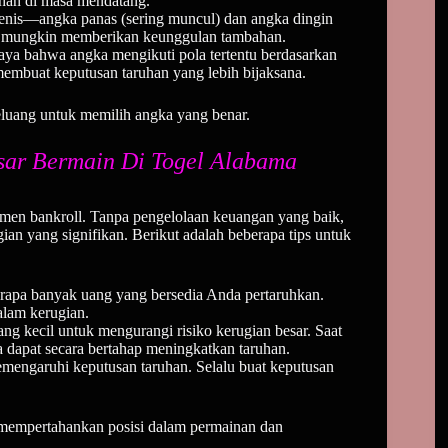
ruhan di masa mendatang.
enis—angka panas (sering muncul) dan angka dingin
a mungkin memberikan keunggulan tambahan.
ya bahwa angka mengikuti pola tertentu berdasarkan
membuat keputusan taruhan yang lebih bijaksana.
peluang untuk memilih angka yang benar.
sar Bermain Di Togel Alabama
emen bankroll. Tanpa pengelolaan keuangan yang baik,
ian yang signifikan. Berikut adalah beberapa tips untuk
rapa banyak uang yang bersedia Anda pertaruhkan.
dalam kerugian.
g kecil untuk mengurangi risiko kerugian besar. Saat
dapat secara bertahap meningkatkan taruhan.
mengaruhi keputusan taruhan. Selalu buat keputusan
mempertahankan posisi dalam permainan dan