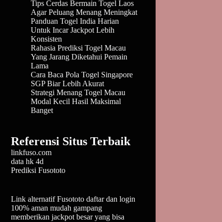
Tips Cerdas Bermain Togel Laos
Agar Peluang Menang Meningkat
Panduan Togel India Harian
Untuk Incar Jackpot Lebih
Konsisten
Rahasia Prediksi Togel Macau
Yang Jarang Diketahui Pemain
Lama
Cara Baca Pola Togel Singapore
SGP Biar Lebih Akurat
Strategi Menang Togel Macau
Modal Kecil Hasil Maksimal
Banget
Referensi Situs Terbaik
linkfuso.com
data hk 4d
Prediksi Fusototo
Link alternatif
Fusototo
daftar dan login
100% aman mudah gampang
memberikan jackpot besar yang bisa