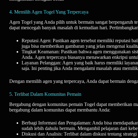
4. Memilih Agen Togel Yang Terpercaya
Agen Togel yang Anda pilih untuk bermain sangat berpengaruh t
dapat mencegah banyak masalah di kemudian hari. Pertimbangkan f
Reputasi Agen: Pastikan agen tersebut memiliki reputasi ba
juga bisa memberikan gambaran yang jelas mengenai kualit
Tingkat Keamanan: Pastikan bahwa agen menggunakan sis
Anda. Agen terpercaya biasanya menawarkan enkripsi untuk
Layanan Pelanggan: Agen yang baik harus memiliki layana
saja. Ini penting jika Anda mengalami masalah atau memilik
Dengan memilih agen yang terpercaya, Anda dapat bermain dengan
5. Terlibat Dalam Komunitas Pemain
Bergabung dengan komunitas pemain Togel dapat memberikan manf
bergabung dalam komunitas dapat membantu Anda:
Berbagi Informasi dan Pengalaman: Anda bisa mendapatka
sudah lebih dahulu bermain. Mengambil pelajaran dari keber
Diskusi dan Analisis: Terlibat dalam diskusi tentang strateg