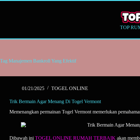
Skip
to
content
TOP RU
Tag
Manajemen Bankroll Yang Efektif
01/21/2025
TOGEL ONLINE
Trik Bermain Agar Menang Di Togel Vermont
Memenangkan permainan Togel Vermont memerlukan pemahaman yan
Dibawah ini
TOGEL ONLINE RUMAH TERBAIK
akan membah