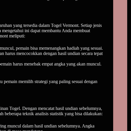
ruhan yang tersedia dalam Togel Vermont. Setiap jenis
gga mengetahui ini dapat membantu Anda membuat
ont meliputi:
 muncul, pemain bisa memenangkan hadiah yang sesuai.
an harus mencocokkan dengan hasil undian secara tepat
na pemain harus menebak empat angka yang akan muncul.
u pemain memilih strategi yang paling sesuai dengan
ainan Togel. Dengan mencatat hasil undian sebelumnya,
 beberapa teknik analisis statistik yang bisa dilakukan:
ring muncul dalam hasil undian sebelumnya. Angka