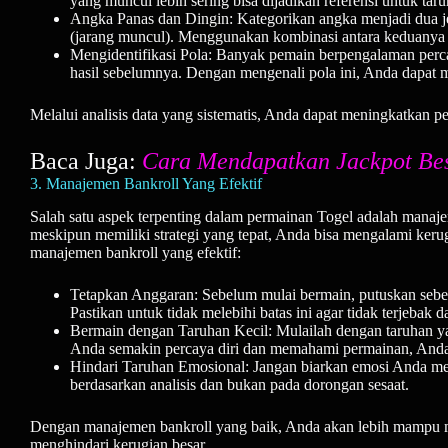
yang muncul lebih sering bisa dijadikan referensi untuk ta
Angka Panas dan Dingin: Kategorikan angka menjadi dua j
(jarang muncul). Menggunakan kombinasi antara keduany
Mengidentifikasi Pola: Banyak pemain berpengalaman perca
hasil sebelumnya. Dengan mengenali pola ini, Anda dapat 
Melalui analisis data yang sistematis, Anda dapat meningkatkan 
Baca Juga:
Cara Mendapatkan Jackpot Be
3. Manajemen Bankroll Yang Efektif
Salah satu aspek terpenting dalam permainan Togel adalah manaj
meskipun memiliki strategi yang tepat, Anda bisa mengalami kerug
manajemen bankroll yang efektif:
Tetapkan Anggaran: Sebelum mulai bermain, putuskan sebe
Pastikan untuk tidak melebihi batas ini agar tidak terjebak 
Bermain dengan Taruhan Kecil: Mulailah dengan taruhan yan
Anda semakin percaya diri dan memahami permainan, Anda 
Hindari Taruhan Emosional: Jangan biarkan emosi Anda me
berdasarkan analisis dan bukan pada dorongan sesaat.
Dengan manajemen bankroll yang baik, Anda akan lebih mampu 
menghindari kerugian besar.