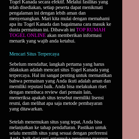
Togel Kanada secara efektif. Melalui fasilitas yang
telah disediakan, setiap peserta dapat menikmati
pengalaman ini dengan lebih aman dan
menyenangkan. Mari kita mulai dengan memahami
apa itu Togel Kanada dan bagaimana cara masuk ke
dunia permainan ini. Dibawah ini
TOP RUMAH
TOGEL ONLINE
akan memberikan informasi
menarik yang wajib anda ketahui.
Mencari Situs Terpercaya
Sebelum mendaftar, langkah pertama yang harus
dilakukan adalah mencari situs Togel Kanada yang
terpercaya. Hal ini sangat penting untuk memastikan
bahwa permainan yang Anda ikuti adalah aman dan
memiliki reputasi baik. Anda bisa melakukan riset
dengan membaca review dari pemain lain,
memeriksa apakah situs tersebut memiliki lisensi
resmi, dan melihat apa saja metode pembayaran
yang ditawarkan.
Setelah menemukan situs yang tepat, Anda bisa
melanjutkan ke tahap pendaftaran. Pastikan untuk
selalu memilih situs yang sesuai dengan preferensi
Anda, baik dari segi antarmuka pengguna maupun