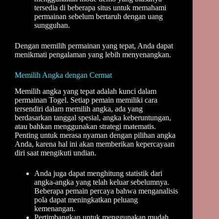
tersedia di beberapa situs untuk memahami
permainan sebelum bertaruh dengan uang
sungguhan.
Dengan memilih permainan yang tepat, Anda dapat
menikmati pengalaman yang lebih menyenangkan.
Memilih Angka dengan Cermat
Memilih angka yang tepat adalah kunci dalam
permainan Togel. Setiap pemain memiliki cara
tersendiri dalam memilih angka, ada yang
berdasarkan tanggal spesial, angka keberuntungan,
atau bahkan menggunakan strategi matematis.
Penting untuk merasa nyaman dengan pilihan angka
Anda, karena hal ini akan memberikan kepercayaan
diri saat mengikuti undian.
Anda juga dapat menghitung statistik dari
angka-angka yang telah keluar sebelumnya.
Beberapa pemain percaya bahwa menganalisis
pola dapat meningkatkan peluang
kemenangan.
Pertimbangkan untuk menggunakan mudah