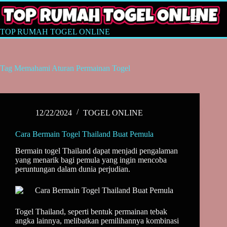
Skip
to
content
TOP RUMAH TOGEL ONLINE
Tag
Memahami Aturan Permainan Togel
12/22/2024
TOGEL ONLINE
Cara Bermain Togel Thailand Buat Pemula
Bermain togel Thailand dapat menjadi pengalaman
yang menarik bagi pemula yang ingin mencoba
peruntungan dalam dunia perjudian.
Togel Thailand, seperti bentuk permainan tebak
angka lainnya, melibatkan pemilihannya kombinasi