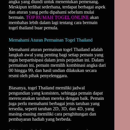
angka yang diundi untuk menentukan pemenang.
Meskipun terlihat sederhana, terdapat berbagai aspek
dan aturan yang perlu dipahami sebelum mulai
bermain.
TOP RUMAH TOGEL ONLINE
akan
membahas lebih dalam lagi tentang cara bermain
togel thailand buar pemula.
Memahami Aturan Permainan Togel Thailand
​Memahami aturan permainan togel Thailand adalah
langkah awal yang penting bagi setiap pemain yang
ingin berpartisipasi dalam jenis perjudian ini.​ Dalam
permainan ini, pemain memilih kombinasi angka dari
00 hingga 99, dan hasil undian dilakukan secara
resmi oleh pihak penyelenggara.
Biasanya, togel Thailand memiliki jadwal
pengundian yang konsisten, sehingga pemain dapat
merencanakan taruhan mereka dengan baik. Pemain
juga perlu memahami berbagai jenis taruhan yang
tersedia, seperti taruhan 2D, 3D, dan 4D, yang
masing-masing memiliki cara penghitungan dan
pembayaran hadiah yang berbeda.