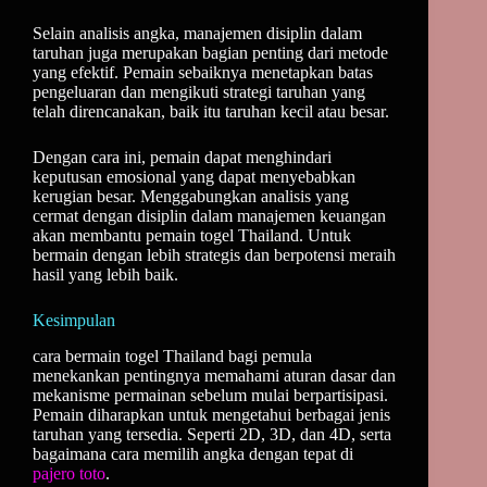
Selain analisis angka, manajemen disiplin dalam
taruhan juga merupakan bagian penting dari metode
yang efektif. Pemain sebaiknya menetapkan batas
pengeluaran dan mengikuti strategi taruhan yang
telah direncanakan, baik itu taruhan kecil atau besar.
Dengan cara ini, pemain dapat menghindari
keputusan emosional yang dapat menyebabkan
kerugian besar. ​Menggabungkan analisis yang
cermat dengan disiplin dalam manajemen keuangan
akan membantu pemain togel Thailand. Untuk
bermain dengan lebih strategis dan berpotensi meraih
hasil yang lebih baik.
Kesimpulan
cara bermain togel Thailand bagi pemula
menekankan pentingnya memahami aturan dasar dan
mekanisme permainan sebelum mulai berpartisipasi.​
Pemain diharapkan untuk mengetahui berbagai jenis
taruhan yang tersedia. Seperti 2D, 3D, dan 4D, serta
bagaimana cara memilih angka dengan tepat di
pajero toto
.