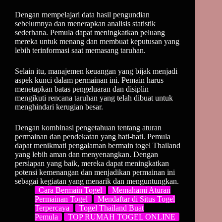
Dengan mempelajari data hasil pengundian
sebelumnya dan menerapkan analisis statistik
sederhana. Pemula dapat meningkatkan peluang
mereka untuk menang dan membuat keputusan yang
lebih terinformasi saat memasang taruhan.
Selain itu, manajemen keuangan yang bijak menjadi
aspek kunci dalam permainan ini. Pemain harus
menetapkan batas pengeluaran dan disiplin
mengikuti rencana taruhan yang telah dibuat untuk
menghindari kerugian besar.
Dengan kombinasi pengetahuan tentang aturan
permainan dan pendekatan yang hati-hati. Pemula
dapat menikmati pengalaman bermain togel Thailand
yang lebih aman dan menyenangkan. Dengan
persiapan yang baik, mereka dapat meningkatkan
potensi kemenangan dan menjadikan permainan ini
sebagai kegiatan yang menarik dan menguntungkan.
Cara Bermain Togel
Memahami Aturan
Permainan Togel
Mendaftar di Situs Togel
Terpercaya
Togel Thailand Buat
Pemula
TOP RUMAH TOGEL ONLINE