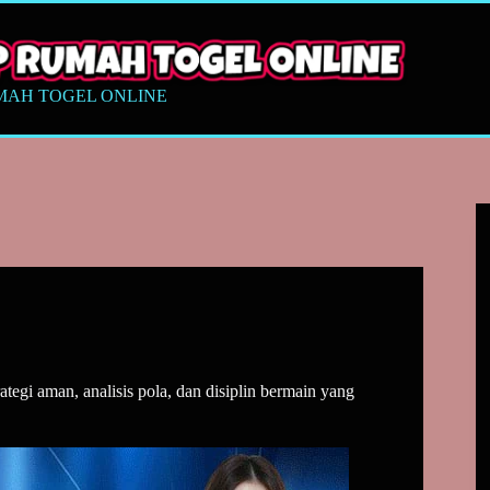
MAH TOGEL ONLINE
ategi aman, analisis pola, dan disiplin bermain yang