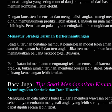
mencatat angka yang sering muncul dan jarang muncul dari hasi
memilih kombinasi lebih efektif.
Dengan konsistensi mencatat dan menganalisis angka, strategi me
dingin memungkinkan prediksi lebih akurat. Langkah ini juga me
lebih logis. Pemahaman pola angka meningkatkan kemungkinan me
Mengatur Strategi Taruhan Berkesinambungan
Strategi taruhan bertahap membuat pengelolaan modal lebih aman 
sambil memantau hasil dan tren angka. Jika tren menunjukkan konsi
meningkatkan peluang jackpot togel Bulgaria.
Pendekatan ini membantu mengurangi tekanan emosional karena se
prediksi, bukan jumlah taruhan, membuat proses lebih stabil. Stra
peluang kemenangan lebih terukur.
Baca Juga:
Tips Sakti Mendapatkan Keuntu
Memfungsikan Statistik dan Data Historis
Menggunakan data historis togel Bulgaria memberi wawasan penting
sebelumnya membantu mengenali angka yang lebih sering muncul. 
dapat dipilih secara lebih tepat.