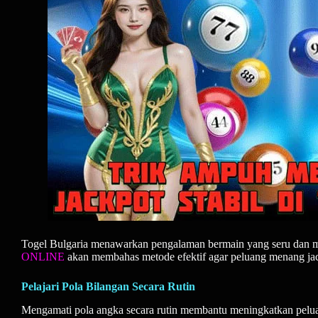
Togel Bulgaria menawarkan pengalaman bermain yang seru dan m
ONLINE
akan membahas metode efektif agar peluang menang jackp
Pelajari Pola Bilangan Secara Rutin
Mengamati pola angka secara rutin membantu meningkatkan pelua