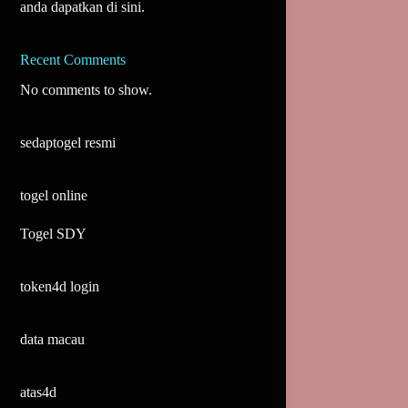
anda dapatkan di sini.
Recent Comments
No comments to show.
sedaptogel resmi
togel online
Togel SDY
token4d login
data macau
atas4d