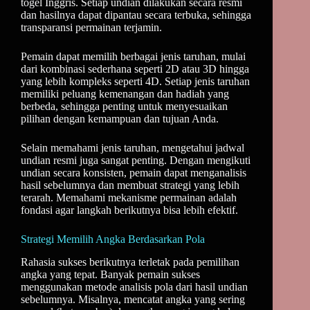
togel Inggris. Setiap undian dilakukan secara resmi
dan hasilnya dapat dipantau secara terbuka, sehingga
transparansi permainan terjamin.
Pemain dapat memilih berbagai jenis taruhan, mulai
dari kombinasi sederhana seperti 2D atau 3D hingga
yang lebih kompleks seperti 4D. Setiap jenis taruhan
memiliki peluang kemenangan dan hadiah yang
berbeda, sehingga penting untuk menyesuaikan
pilihan dengan kemampuan dan tujuan Anda.
Selain memahami jenis taruhan, mengetahui jadwal
undian resmi juga sangat penting. Dengan mengikuti
undian secara konsisten, pemain dapat menganalisis
hasil sebelumnya dan membuat strategi yang lebih
terarah. Memahami mekanisme permainan adalah
fondasi agar langkah berikutnya bisa lebih efektif.
Strategi Memilih Angka Berdasarkan Pola
Rahasia sukses berikutnya terletak pada pemilihan
angka yang tepat. Banyak pemain sukses
menggunakan metode analisis pola dari hasil undian
sebelumnya. Misalnya, mencatat angka yang sering