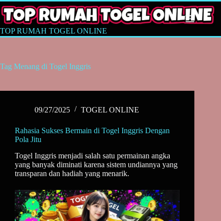
Skip
to
content
TOP RUMAH TOGEL ONLINE
Tag
Menang di Togel Inggris
09/27/2025
TOGEL ONLINE
Rahasia Sukses Bermain di Togel Inggris Dengan
Pola Jitu
Togel Inggris menjadi salah satu permainan angka
yang banyak diminati karena sistem undiannya yang
transparan dan hadiah yang menarik.