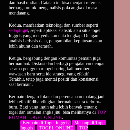
dan hasil undian. Catatan ini bisa menjadi referensi
berharga untuk menganalisis pola angka di masa
mendatang.
Kedua, manfaatkan teknologi dan sumber seperti
sedaptogel
, seperti aplikasi statistik atau situs togel
Inggris yang menyediakan data lengkap. Dengan
analisis berbasis data, pengambilan keputusan akan
lebih akurat dan terarah.
Ketiga, bergabung dengan komunitas pemain juga
bermanfaat. Diskusi dan berbagi pengalaman dengan
sesama penggemar togel sering kali memberi
wawasan baru serta ide strategi yang efektif.
Terakhir, tetap jaga mental positif dan konsistensi
saat bermain.
Bermain dengan fokus dan perencanaan matang jauh
lebih efektif dibandingkan bermain secara terburu-
buru. Bagi yang ingin tahu lebih banyak tentang
togel dan ramalan angka jitu, bisa melihatnya di
TOP
RUMAH TOGEL ONLINE
.
Bermain di Togel Inggris
Menang di Togel
Inggris
TOGEL ONLINE
TOP