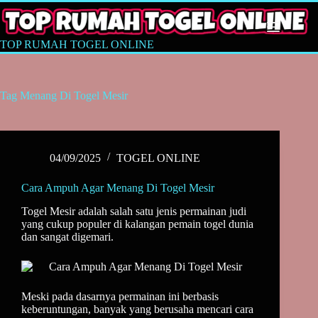
Skip
to
content
TOP RUMAH TOGEL ONLINE
Tag
Menang Di Togel Mesir
04/09/2025
TOGEL ONLINE
Cara Ampuh Agar Menang Di Togel Mesir
Togel Mesir adalah salah satu jenis permainan judi
yang cukup populer di kalangan pemain togel dunia
dan sangat digemari.
Meski pada dasarnya permainan ini berbasis
keberuntungan, banyak yang berusaha mencari cara