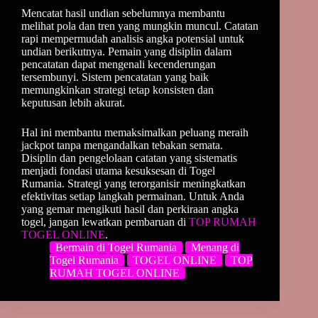
Mencatat hasil undian sebelumnya membantu
melihat pola dan tren yang mungkin muncul. Catatan
rapi mempermudah analisis angka potensial untuk
undian berikutnya. Pemain yang disiplin dalam
pencatatan dapat mengenali kecenderungan
tersembunyi. Sistem pencatatan yang baik
memungkinkan strategi tetap konsisten dan
keputusan lebih akurat.
Hal ini membantu memaksimalkan peluang meraih
jackpot tanpa mengandalkan tebakan semata.
Disiplin dan pengelolaan catatan yang sistematis
menjadi fondasi utama kesuksesan di Togel
Rumania. Strategi yang terorganisir meningkatkan
efektivitas setiap langkah permainan. Untuk Anda
yang gemar mengikuti hasil dan perkiraan angka
togel, jangan lewatkan pembaruan di
TOP RUMAH
TOGEL ONLINE
.
Bermain di Togel Rumania
Menang di
Togel Rumania
TOGEL ONLINE
TOP
RUMAH TOGEL ONLINE