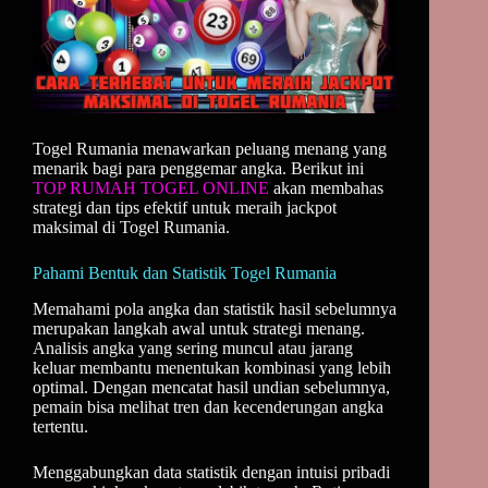
Togel Rumania menawarkan peluang menang yang
menarik bagi para penggemar angka. Berikut ini
TOP RUMAH TOGEL ONLINE
akan membahas
strategi dan tips efektif untuk meraih jackpot
maksimal di Togel Rumania.
Pahami Bentuk dan Statistik Togel Rumania
Memahami pola angka dan statistik hasil sebelumnya
merupakan langkah awal untuk strategi menang.
Analisis angka yang sering muncul atau jarang
keluar membantu menentukan kombinasi yang lebih
optimal. Dengan mencatat hasil undian sebelumnya,
pemain bisa melihat tren dan kecenderungan angka
tertentu.
Menggabungkan data statistik dengan intuisi pribadi