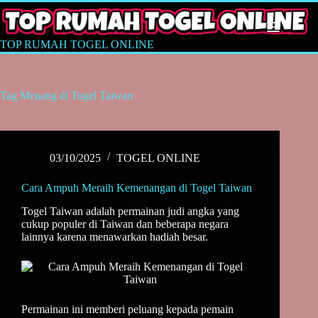
Skip
to
content
TOP RUMAH TOGEL ONLINE
Tag
Menang di Togel Taiwan
03/10/2025
TOGEL ONLINE
Cara Ampuh Meraih Kemenangan di Togel Taiwan
Togel Taiwan adalah permainan judi angka yang
cukup populer di Taiwan dan beberapa negara
lainnya karena menawarkan hadiah besar.
Permainan ini memberi peluang kepada pemain