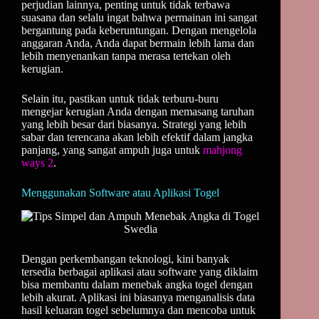
perjudian lainnya, penting untuk tidak terbawa
suasana dan selalu ingat bahwa permainan ini sangat
bergantung pada keberuntungan. Dengan mengelola
anggaran Anda, Anda dapat bermain lebih lama dan
lebih menyenankan tanpa merasa tertekan oleh
kerugian.
Selain itu, pastikan untuk tidak terburu-buru
mengejar kerugian Anda dengan memasang taruhan
yang lebih besar dari biasanya. Strategi yang lebih
sabar dan terencana akan lebih efektif dalam jangka
panjang, yang sangat ampuh juga untuk
mahjong
ways 2
.
Menggunakan Software atau Aplikasi Togel
Dengan perkembangan teknologi, kini banyak
tersedia berbagai aplikasi atau software yang diklaim
bisa membantu dalam menebak angka togel dengan
lebih akurat. Aplikasi ini biasanya menganalisis data
hasil keluaran togel sebelumnya dan mencoba untuk