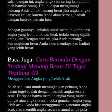
salah dengan ini, angka-angka ini sering kali dipilih
oleh banyak orang. Hal ini dapat mengurangi
peluang Anda untuk menang besar jika angka-angka
tersebut keluar, karena Anda akan berbagi hadiah
dengan banyak pemain lain.
Sebagai gantinya, cobalah untuk memilih kombinasi
angka yang lebih unik dan tidak terlalu sering dipilih
orang lain. Dengan cara ini, jika Anda menang,
kemungkinan besar Anda akan mendapatkan hadiah
yang lebih besar.
Baca Juga:
Cara Bermain Dengan
Strategi Menang Besar Di Togel
Thailand 4D
Menggunakan Angka yang Lebih Acak
Salah satu cara untuk meningkatkan peluang Anda
dalam togel adalah dengan memilih angka secara
acak. Daripada hanya memilih angka yang mudah
diingat atau angka favorit, coba gunakan angka yang
lebih acak. Anda bisa menggunakan generator angka
acak atau memilih angka secara manual tanpa pola