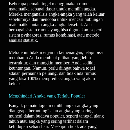
Beberapa pemain togel menggunakan rumus
matematika sebagai dasar untuk memilih angka.
Mereka menganalisis angka-angka yang telah keluar
sebelumnya dan mencoba untuk mencari hubungan
matematika antara angka-angka tersebut. Ada
berbagai sistem rumus yang bisa digunakan, seperti
sistem pythagoras, rumus kombinasi, atau metode
analisis statistik.
Metode ini tidak menjamin kemenangan, tetapi bisa
membantu Anda membuat pilihan yang lebih
terstruktur, dan mungkin memberi Anda sedikit
keuntungan. Namun, perlu diingat bahwa togel
adalah permainan peluang, dan tidak ada rumus
yang bisa 100% memprediksi angka yang akan
keluar.
Menghindari Angka yang Terlalu Populer
Banyak pemain togel memilih angka-angka yang
dianggap “beruntung” atau angka yang sering
muncul dalam budaya populer, seperti tanggal ulang
tahun atau angka yang sering terlihat dalam
kehidupan sehari-hari. Meskipun tidak ada yang