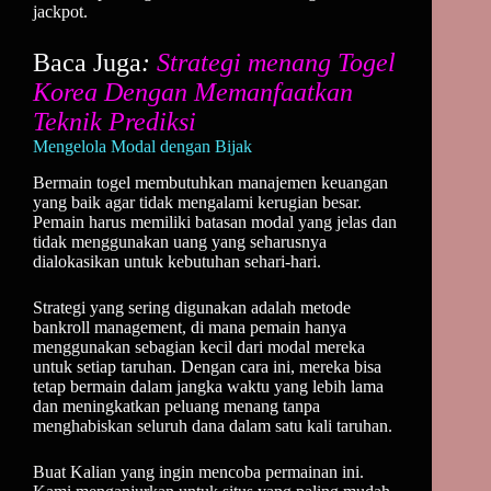
jackpot.
Baca Juga
:
Strategi menang Togel
Korea Dengan Memanfaatkan
Teknik Prediksi
Mengelola Modal dengan Bijak
Bermain togel membutuhkan manajemen keuangan
yang baik agar tidak mengalami kerugian besar.
Pemain harus memiliki batasan modal yang jelas dan
tidak menggunakan uang yang seharusnya
dialokasikan untuk kebutuhan sehari-hari.
Strategi yang sering digunakan adalah metode
bankroll management, di mana pemain hanya
menggunakan sebagian kecil dari modal mereka
untuk setiap taruhan. Dengan cara ini, mereka bisa
tetap bermain dalam jangka waktu yang lebih lama
dan meningkatkan peluang menang tanpa
menghabiskan seluruh dana dalam satu kali taruhan.
Buat Kalian yang ingin mencoba permainan ini.