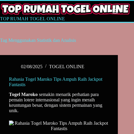
Skip
to
content
TOP RUMAH TOGEL ONLINE
Tag
Menggunakan Statistik dan Analisis
02/08/2025
TOGEL ONLINE
Rahasia Togel Maroko Tips Ampuh Raih Jackpot
Fantastis
Togel Maroko
semakin menarik perhatian para
pemain lotere internasional yang ingin meraih
keuntungan besar, dengan sistem permainan yang
unik.