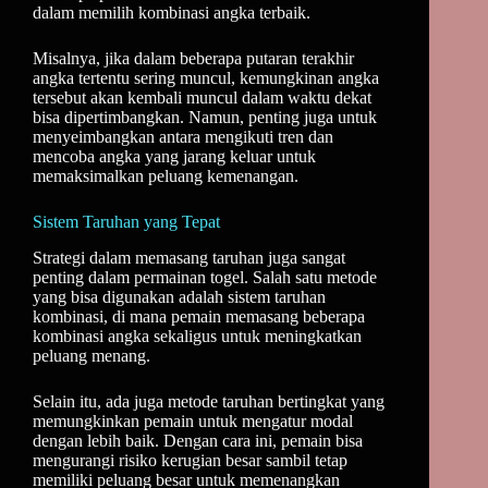
dalam memilih kombinasi angka terbaik.
Misalnya, jika dalam beberapa putaran terakhir
angka tertentu sering muncul, kemungkinan angka
tersebut akan kembali muncul dalam waktu dekat
bisa dipertimbangkan. Namun, penting juga untuk
menyeimbangkan antara mengikuti tren dan
mencoba angka yang jarang keluar untuk
memaksimalkan peluang kemenangan.
Sistem Taruhan yang Tepat
Strategi dalam memasang taruhan juga sangat
penting dalam permainan togel. Salah satu metode
yang bisa digunakan adalah sistem taruhan
kombinasi, di mana pemain memasang beberapa
kombinasi angka sekaligus untuk meningkatkan
peluang menang.
Selain itu, ada juga metode taruhan bertingkat yang
memungkinkan pemain untuk mengatur modal
dengan lebih baik. Dengan cara ini, pemain bisa
mengurangi risiko kerugian besar sambil tetap
memiliki peluang besar untuk memenangkan