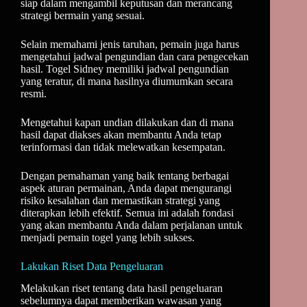
siap dalam mengambil keputusan dan merancang
strategi bermain yang sesuai.
Selain memahami jenis taruhan, pemain juga harus
mengetahui jadwal pengundian dan cara pengecekan
hasil. Togel Sidney memiliki jadwal pengundian
yang teratur, di mana hasilnya diumumkan secara
resmi.
Mengetahui kapan undian dilakukan dan di mana
hasil dapat diakses akan membantu Anda tetap
terinformasi dan tidak melewatkan kesempatan.
Dengan pemahaman yang baik tentang berbagai
aspek aturan permainan, Anda dapat mengurangi
risiko kesalahan dan memastikan strategi yang
diterapkan lebih efektif. Semua ini adalah fondasi
yang akan membantu Anda dalam perjalanan untuk
menjadi pemain togel yang lebih sukses.
Lakukan Riset Data Pengeluaran
Melakukan riset tentang data hasil pengeluaran
sebelumnya dapat memberikan wawasan yang