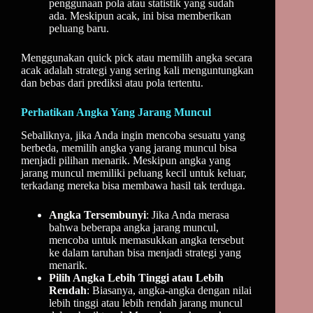
penggunaan pola atau statistik yang sudah
ada. Meskipun acak, ini bisa memberikan
peluang baru.
Menggunakan quick pick atau memilih angka secara
acak adalah strategi yang sering kali menguntungkan
dan bebas dari prediksi atau pola tertentu.
Perhatikan Angka Yang Jarang Muncul
Sebaliknya, jika Anda ingin mencoba sesuatu yang
berbeda, memilih angka yang jarang muncul bisa
menjadi pilihan menarik. Meskipun angka yang
jarang muncul memiliki peluang kecil untuk keluar,
terkadang mereka bisa membawa hasil tak terduga.
Angka Tersembunyi
: Jika Anda merasa
bahwa beberapa angka jarang muncul,
mencoba untuk memasukkan angka tersebut
ke dalam taruhan bisa menjadi strategi yang
menarik.
Pilih Angka Lebih Tinggi atau Lebih
Rendah
: Biasanya, angka-angka dengan nilai
lebih tinggi atau lebih rendah jarang muncul