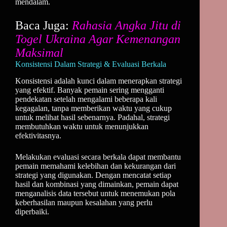
mendalam.
Baca Juga:
Rahasia Angka Jitu di
Togel Ukraina Agar Kemenangan
Maksimal
Konsistensi Dalam Strategi & Evaluasi Berkala
Konsistensi adalah kunci dalam menerapkan strategi
yang efektif. Banyak pemain sering mengganti
pendekatan setelah mengalami beberapa kali
kegagalan, tanpa memberikan waktu yang cukup
untuk melihat hasil sebenarnya. Padahal, strategi
membutuhkan waktu untuk menunjukkan
efektivitasnya.
Melakukan evaluasi secara berkala dapat membantu
pemain memahami kelebihan dan kekurangan dari
strategi yang digunakan. Dengan mencatat setiap
hasil dan kombinasi yang dimainkan, pemain dapat
menganalisis data tersebut untuk menemukan pola
keberhasilan maupun kesalahan yang perlu
diperbaiki.