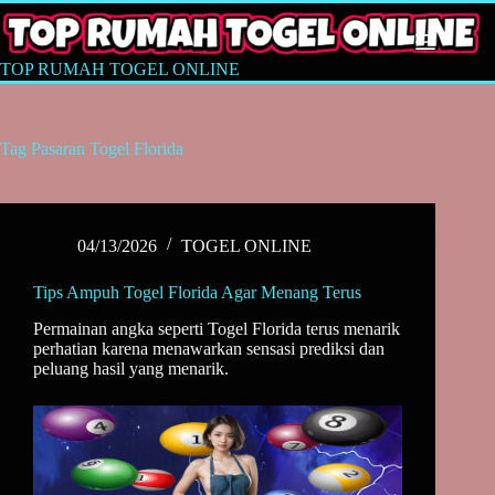
Skip
to
content
TOP RUMAH TOGEL ONLINE
Tag
Pasaran Togel Florida
04/13/2026
TOGEL ONLINE
Tips Ampuh Togel Florida Agar Menang Terus
Permainan angka seperti Togel Florida terus menarik
perhatian karena menawarkan sensasi prediksi dan
peluang hasil yang menarik.