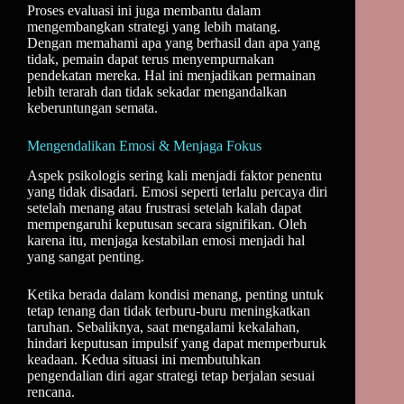
Proses evaluasi ini juga membantu dalam
mengembangkan strategi yang lebih matang.
Dengan memahami apa yang berhasil dan apa yang
tidak, pemain dapat terus menyempurnakan
pendekatan mereka. Hal ini menjadikan permainan
lebih terarah dan tidak sekadar mengandalkan
keberuntungan semata.
Mengendalikan Emosi & Menjaga Fokus
Aspek psikologis sering kali menjadi faktor penentu
yang tidak disadari. Emosi seperti terlalu percaya diri
setelah menang atau frustrasi setelah kalah dapat
mempengaruhi keputusan secara signifikan. Oleh
karena itu, menjaga kestabilan emosi menjadi hal
yang sangat penting.
Ketika berada dalam kondisi menang, penting untuk
tetap tenang dan tidak terburu-buru meningkatkan
taruhan. Sebaliknya, saat mengalami kekalahan,
hindari keputusan impulsif yang dapat memperburuk
keadaan. Kedua situasi ini membutuhkan
pengendalian diri agar strategi tetap berjalan sesuai
rencana.