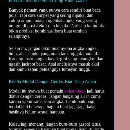
Pola Analisis Sederhana Yang Bikin Gacor
Banyak pemain yang punya cara sendiri buat baca
pola. Tapi cara simpel yang sering dipakai dan
cukup ampuh adalah ngelihat angka yang sering
nongol di posisi ekor dan kepala. Dari situ kamu bisa
bikin prediksi kombinasi baru buat taruhan
selanjutnya.
Selain itu, jangan takut buat nyoba angka-angka
tidur, alias angka yang udah lama nggak muncul.
Kadang justru angka kayak gini yang nyangkut dan
ngasih jackpot besar. Asal analisisnya masuk akal
dan kamu sabar, peluangnya lumayan tinggi.
Kelola Modal Dengan Cerdas Biar Tetap Aman
Modal itu nyawa buat pemain
avian togel
, jadi harus
diatur dengan cerdas. Jangan langsung all-in cuma
karena yakin sama satu angka. Lebih baik bagi
modal jadi beberapa bagian buat jaga-jaga kalau
hasilnya belum sesuai harapan.
Kalau lagi menang, jangan buru-buru gaspol terus.
Simpan sebagian hasilnya buat modal main di ronde