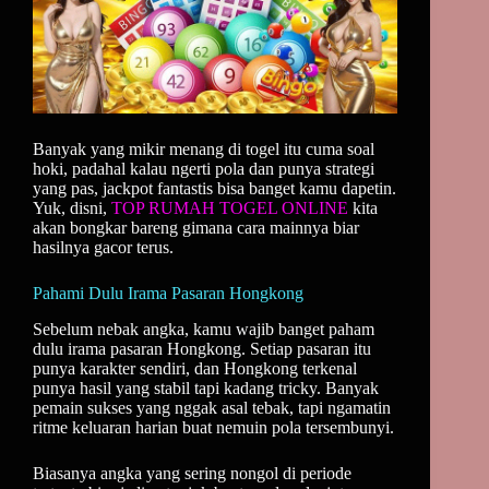
Banyak yang mikir menang di togel itu cuma soal
hoki, padahal kalau ngerti pola dan punya strategi
yang pas, jackpot fantastis bisa banget kamu dapetin.
Yuk, disni,
TOP RUMAH TOGEL ONLINE
kita
akan bongkar bareng gimana cara mainnya biar
hasilnya gacor terus.
Pahami Dulu Irama Pasaran Hongkong
Sebelum nebak angka, kamu wajib banget paham
dulu irama pasaran Hongkong. Setiap pasaran itu
punya karakter sendiri, dan Hongkong terkenal
punya hasil yang stabil tapi kadang tricky. Banyak
pemain sukses yang nggak asal tebak, tapi ngamatin
ritme keluaran harian buat nemuin pola tersembunyi.
Biasanya angka yang sering nongol di periode