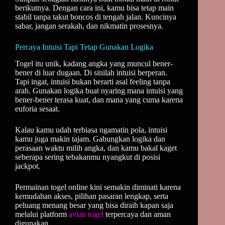
berikutnya. Dengan cara ini, kamu bisa tetap main
stabil tanpa takut boncos di tengah jalan. Kuncinya
sabar, jangan serakah, dan nikmatin prosesnya.
Percaya Intuisi Tapi Tetap Gunakan Logika
Togel itu unik, kadang angka yang muncul bener-
bener di luar dugaan. Di sinilah intuisi berperan.
Tapi ingat, intuisi bukan berarti asal feeling tanpa
arah. Gunakan logika buat nyaring mana intuisi yang
bener-bener terasa kuat, dan mana yang cuma karena
euforia sesaat.
Kalau kamu udah terbiasa ngamatin pola, intuisi
kamu juga makin tajam. Gabungkan logika dan
perasaan waktu milih angka, dan kamu bakal kaget
seberapa sering tebakanmu nyangkut di posisi
jackpot.
Permainan togel online kini semakin diminati karena
kemudahan akses, pilihan pasaran lengkap, serta
peluang menang besar yang bisa diraih kapan saja
melalui platform
avian togel
terpercaya dan aman
digunakan.