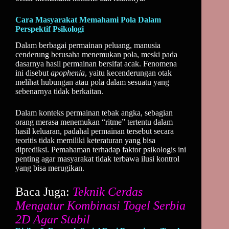
Cara Masyarakat Memahami Pola Dalam
Perspektif Psikologi
Dalam berbagai permainan peluang, manusia
cenderung berusaha menemukan pola, meski pada
dasarnya hasil permainan bersifat acak. Fenomena
ini disebut
apophenia
, yaitu kecenderungan otak
melihat hubungan atau pola dalam sesuatu yang
sebenarnya tidak berkaitan.
Dalam konteks permainan tebak angka, sebagian
orang merasa menemukan “ritme” tertentu dalam
hasil keluaran, padahal permainan tersebut secara
teoritis tidak memiliki keteraturan yang bisa
diprediksi. Pemahaman terhadap faktor psikologis ini
penting agar masyarakat tidak terbawa ilusi kontrol
yang bisa merugikan.
Baca Juga:
Teknik Cerdas
Mengatur Kombinasi Togel Serbia
2D Agar Stabil