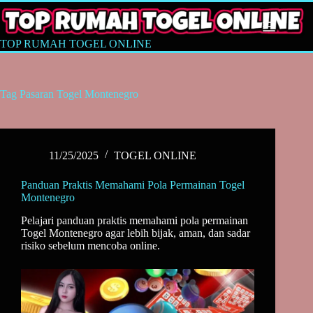
Skip
to
content
TOP RUMAH TOGEL ONLINE
Tag
Pasaran Togel Montenegro
11/25/2025
TOGEL ONLINE
Panduan Praktis Memahami Pola Permainan Togel
Montenegro
Pelajari panduan praktis memahami pola permainan
Togel Montenegro agar lebih bijak, aman, dan sadar
risiko sebelum mencoba online.