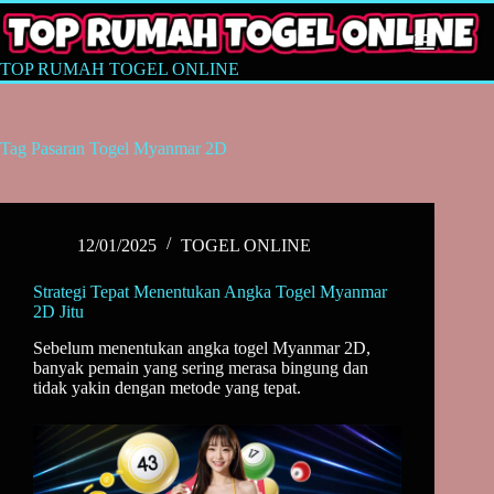
Skip
to
content
TOP RUMAH TOGEL ONLINE
Tag
Pasaran Togel Myanmar 2D
12/01/2025
TOGEL ONLINE
Strategi Tepat Menentukan Angka Togel Myanmar
2D Jitu
Sebelum menentukan angka togel Myanmar 2D,
banyak pemain yang sering merasa bingung dan
tidak yakin dengan metode yang tepat.