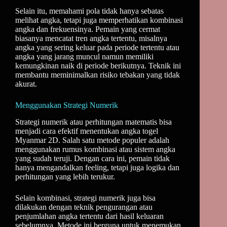
Selain itu, memahami pola tidak hanya sebatas
melihat angka, tetapi juga memperhatikan kombinasi
angka dan frekuensinya. Pemain yang cermat
biasanya mencatat tren angka tertentu, misalnya
angka yang sering keluar pada periode tertentu atau
angka yang jarang muncul namun memiliki
kemungkinan naik di periode berikutnya. Teknik ini
membantu meminimalkan risiko tebakan yang tidak
akurat.
Menggunakan Strategi Numerik
Strategi numerik atau perhitungan matematis bisa
menjadi cara efektif menentukan angka togel
Myanmar 2D. Salah satu metode populer adalah
menggunakan rumus kombinasi atau sistem angka
yang sudah teruji. Dengan cara ini, pemain tidak
hanya mengandalkan feeling, tetapi juga logika dan
perhitungan yang lebih terukur.
Selain kombinasi, strategi numerik juga bisa
dilakukan dengan teknik pengurangan atau
penjumlahan angka tertentu dari hasil keluaran
sebelumnya. Metode ini berguna untuk menemukan