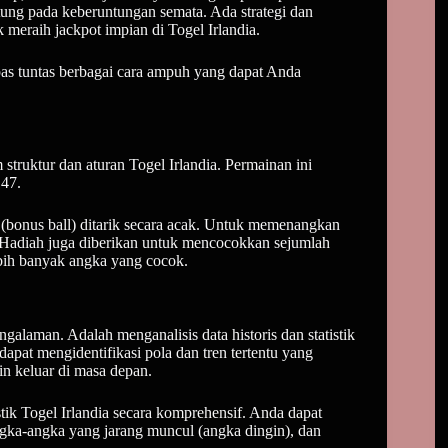
ung pada keberuntungan semata. Ada strategi dan
meraih jackpot impian di Togel Irlandia.
s tuntas berbagai cara ampuh yang dapat Anda
truktur dan aturan Togel Irlandia. Permainan ini
 47.
(bonus ball) ditarik secara acak. Untuk memenangkan
 Hadiah juga diberikan untuk mencocokkan sejumlah
ebih banyak angka yang cocok.
galaman. Adalah menganalisis data historis dan statistik
pat mengidentifikasi pola dan tren tertentu yang
 keluar di masa depan.
ik Togel Irlandia secara komprehensif. Anda dapat
ngka-angka yang jarang muncul (angka dingin), dan