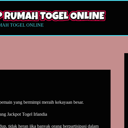
MAH TOGEL ONLINE
a pemain yang bermimpi meraih kekayaan besar.
up, tidak heran jika banyak orang berpartisipasi dalam