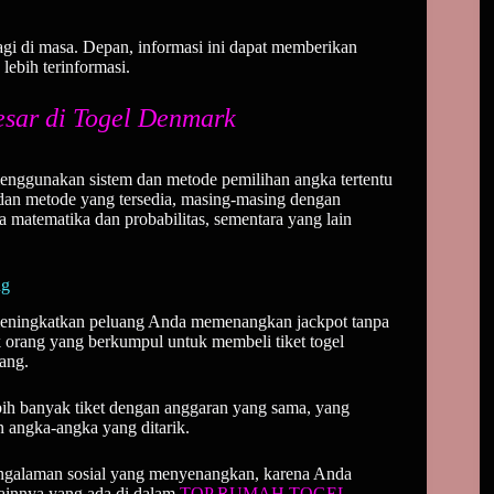
gi di masa. Depan, informasi ini dapat memberikan
bih terinformasi.
esar di Togel Denmark
 menggunakan sistem dan metode pemilihan angka tertentu
dan metode yang tersedia, masing-masing dengan
 matematika dan probabilitas, sementara yang lain
ng
 meningkatkan peluang Anda memenangkan jackpot tanpa
 orang yang berkumpul untuk membeli tiket togel
ang.
bih banyak tiket dengan anggaran yang sama, yang
 angka-angka yang ditarik.
 pengalaman sosial yang menyenangkan, karena Anda
lainnya yang ada di dalam
TOP RUMAH TOGEL