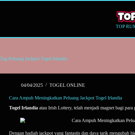
Skip
to
content
TOP RU
Tag
Peluang Jackpot Togel Irlandia
04/04/2025
TOGEL ONLINE
Cara Ampuh Meningkatkan Peluang Jackpot Togel Irlandia
Togel Irlandia
atau Irish Lottery, telah menjadi magnet bagi par
Dengan hadiah jackpot yang fantastis dan daya tarik mengubah hid