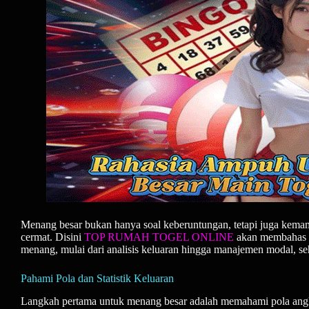
Menang besar bukan hanya soal keberuntungan, tetapi juga kem
cermat. Disini
TOP RUMAH TOGEL ONLINE
akan membahas r
menang, mulai dari analisis keluaran hingga manajemen modal, se
Pahami Pola dan Statistik Keluaran
Langkah pertama untuk menang besar adalah memahami pola angka