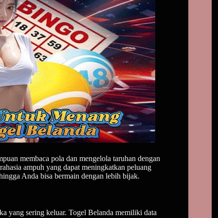
ampuan membaca pola dan mengelola taruhan dengan
ahasia ampuh yang dapat meningkatkan peluang
hingga Anda bisa bermain dengan lebih bijak.
 yang sering keluar. Togel Belanda memiliki data