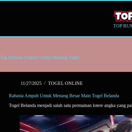
Skip
to
content
TOP RU
Tag
Rahasia Ampuh Untuk Menang Togel
11/27/2025
TOGEL ONLINE
Rahasia Ampuh Untuk Menang Besar Main Togel Belanda
Togel Belanda menjadi salah satu permainan lotere angka yang pa