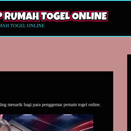
MAH TOGEL ONLINE
ling menarik bagi para penggemar pemain togel online.