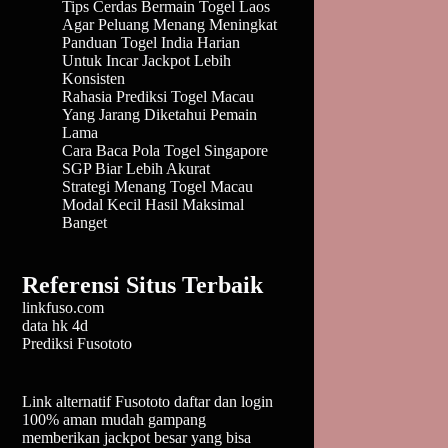
Tips Cerdas Bermain Togel Laos
Agar Peluang Menang Meningkat
Panduan Togel India Harian
Untuk Incar Jackpot Lebih
Konsisten
Rahasia Prediksi Togel Macau
Yang Jarang Diketahui Pemain
Lama
Cara Baca Pola Togel Singapore
SGP Biar Lebih Akurat
Strategi Menang Togel Macau
Modal Kecil Hasil Maksimal
Banget
Referensi Situs Terbaik
linkfuso.com
data hk 4d
Prediksi Fusototo
Link alternatif
Fusototo
daftar dan login
100% aman mudah gampang
memberikan jackpot besar yang bisa