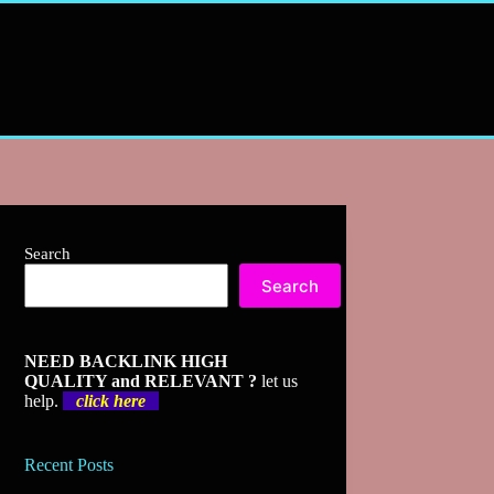
Search
Search
NEED BACKLINK HIGH
QUALITY and RELEVANT ?
let us
help.
click here
Recent Posts