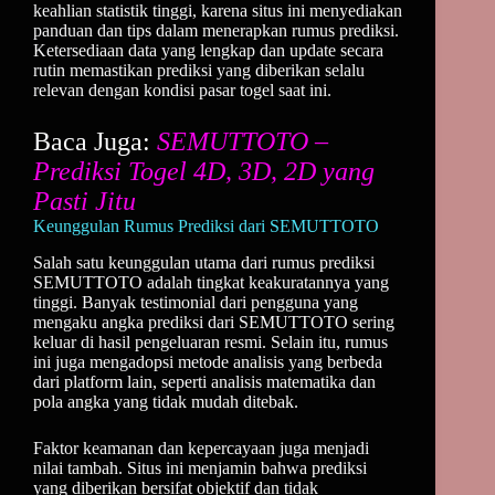
keahlian statistik tinggi, karena situs ini menyediakan
panduan dan tips dalam menerapkan rumus prediksi.
Ketersediaan data yang lengkap dan update secara
rutin memastikan prediksi yang diberikan selalu
relevan dengan kondisi pasar togel saat ini.
Baca Juga:
SEMUTTOTO –
Prediksi Togel 4D, 3D, 2D yang
Pasti Jitu
Keunggulan Rumus Prediksi dari SEMUTTOTO
Salah satu keunggulan utama dari rumus prediksi
SEMUTTOTO adalah tingkat keakuratannya yang
tinggi. Banyak testimonial dari pengguna yang
mengaku angka prediksi dari SEMUTTOTO sering
keluar di hasil pengeluaran resmi. Selain itu, rumus
ini juga mengadopsi metode analisis yang berbeda
dari platform lain, seperti analisis matematika dan
pola angka yang tidak mudah ditebak.
Faktor keamanan dan kepercayaan juga menjadi
nilai tambah. Situs ini menjamin bahwa prediksi
yang diberikan bersifat objektif dan tidak