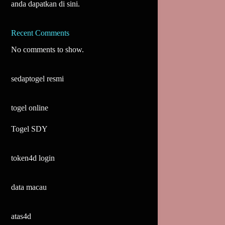
anda dapatkan di sini.
Recent Comments
No comments to show.
sedaptogel resmi
togel online
Togel SDY
token4d login
data macau
atas4d