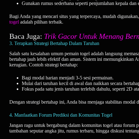
Gunakan rumus sederhana seperti penjumlahan kepala dan e
Bagi Anda yang mencari situs yang terpercaya, mudah digunaka
togel
adalah pilihan terbaik.
Baca Juga:
Trik Gacor Untuk Menang Berm
3. Terapkan Strategi Bertahap Dalam Taruhan
Salah satu kesalahan umum pemain togel adalah langsung memasang 
bertahap jauh lebih efektif dan aman. Sistem ini memungkinkan A
kerugian. Contoh strategi bertahap:
Bagi modal harian menjadi 3-5 sesi permainan.
Mulai dari taruhan kecil di awal dan naikkan secara bertaha
Fokus pada satu jenis taruhan terlebih dahulu, seperti 2D at
Dengan strategi bertahap ini, Anda bisa menjaga stabilitas moda
4. Manfaatkan Forum Prediksi dan Komunitas Togel
Jangan ragu untuk bergabung dalam komunitas togel atau forum p
tambahan seputar angka jitu, rumus terbaru, hingga diskusi tent