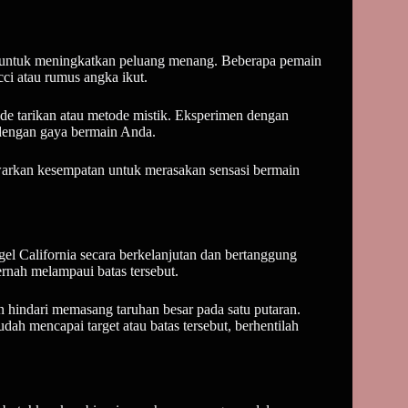
n untuk meningkatkan peluang menang. Beberapa pemain
ci atau rumus angka ikut.
de tarikan atau metode mistik. Eksperimen dengan
dengan gaya bermain Anda.
rkan kesempatan untuk merasakan sensasi bermain
l California secara berkelanjutan dan bertanggung
rnah melampaui batas tersebut.
n hindari memasang taruhan besar pada satu putaran.
dah mencapai target atau batas tersebut, berhentilah