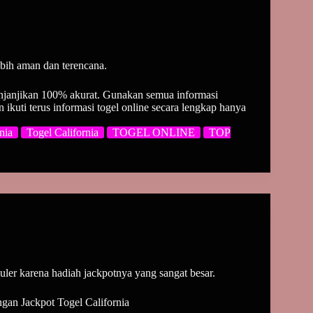
bih aman dan terencana.
menjanjikan 100% akurat. Gunakan semua informasi
ikuti terus informasi togel online secara lengkap hanya
nia
Togel California
TOGEL ONLINE
TOP
uler karena hadiah jackpotnya yang sangat besar.