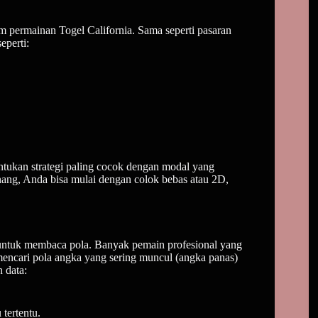
 permainan Togel California. Sama seperti pasaran
eperti:
tukan strategi paling cocok dengan modal yang
enang, Anda bisa mulai dengan colok bebas atau 2D,
untuk membaca pola. Banyak pemain profesional yang
 mencari pola angka yang sering muncul (angka panas)
 data:
tertentu.