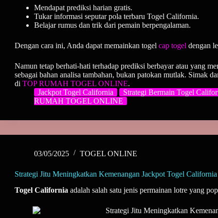
Mendapat prediksi harian gratis.
Tukar informasi seputar pola terbaru Togel California.
Belajar rumus dan trik dari pemain berpengalaman.
Dengan cara ini, Anda dapat memainkan togel
cap togel
dengan le
Namun tetap berhati-hati terhadap prediksi berbayar atau yang 
sebagai bahan analisa tambahan, bukan patokan mutlak. Simak dan 
di
TOP RUMAH TOGEL ONLINE
.
Jackpot Togel California
Strategi Bermain Togel Califor
RUMAH TOGEL ONLINE
03/05/2025
TOGEL ONLINE
Strategi Jitu Meningkatkan Kemenangan Jackpot Togel California
Togel California
adalah salah satu jenis permainan lotre yang pop