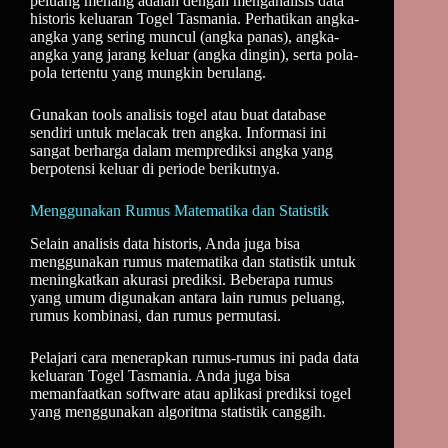
peluang menang adalah dengan menganalisis data
historis keluaran Togel Tasmania. Perhatikan angka-
angka yang sering muncul (angka panas), angka-
angka yang jarang keluar (angka dingin), serta pola-
pola tertentu yang mungkin berulang.
Gunakan tools analisis togel atau buat database
sendiri untuk melacak tren angka. Informasi ini
sangat berharga dalam memprediksi angka yang
berpotensi keluar di periode berikutnya.
Menggunakan Rumus Matematika dan Statistik
Selain analisis data historis, Anda juga bisa
menggunakan rumus matematika dan statistik untuk
meningkatkan akurasi prediksi. Beberapa rumus
yang umum digunakan antara lain rumus peluang,
rumus kombinasi, dan rumus permutasi.
Pelajari cara menerapkan rumus-rumus ini pada data
keluaran Togel Tasmania. Anda juga bisa
memanfaatkan software atau aplikasi prediksi togel
yang menggunakan algoritma statistik canggih.