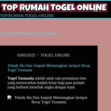
Skip
to
content
TOP RUMAH TOGEL ONLINE
Tag
Teknik Bermain Togel Tasmania
03/05/2025
TOGEL ONLINE
Teknik Jitu Dan Ampuh Memenagkan Jackpot Besar
Togel Tasmania
Togel Tasmania
adalah salah satu permainan lotre
yang menawarkan hadiah besar bagi para pemain
yang berhasil menebak angka dengan tepat.